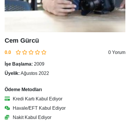
Cem Gürcü
0.0
0 Yorum
İşe Başlama:
2009
Üyelik:
Ağustos 2022
Ödeme Metodları
Kredi Kartı Kabul Ediyor
Havale/EFT Kabul Ediyor
Nakit Kabul Ediyor