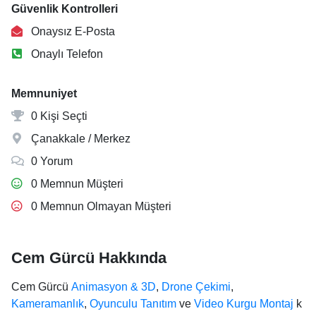
Güvenlik Kontrolleri
Onaysız E-Posta
Onaylı Telefon
Memnuniyet
0 Kişi Seçti
Çanakkale / Merkez
0 Yorum
0 Memnun Müşteri
0 Memnun Olmayan Müşteri
Cem Gürcü Hakkında
Cem Gürcü
Animasyon & 3D
,
Drone Çekimi
,
Kameramanlık
,
Oyunculu Tanıtım
ve
Video Kurgu Montaj
k