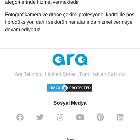
ategorilerinde hizmet vermektedir.
Fotoğraf kamera ve drone çekimi profesyonel kadro ile pos
t prodüksiyon dahil sektörün her alanında hizmet vermeye
devam ediyoruz.
Ara Teknoloji Limited Şirketi. Tüm Hakları Saklıdır.
Sosyal Medya