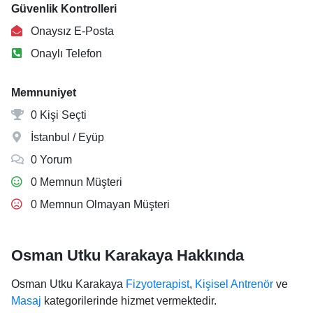
Güvenlik Kontrolleri
Onaysız E-Posta
Onaylı Telefon
Memnuniyet
0 Kişi Seçti
İstanbul / Eyüp
0 Yorum
0 Memnun Müşteri
0 Memnun Olmayan Müşteri
Osman Utku Karakaya Hakkında
Osman Utku Karakaya
Fizyoterapist
,
Kişisel Antrenör
ve
Masaj
kategorilerinde hizmet vermektedir.