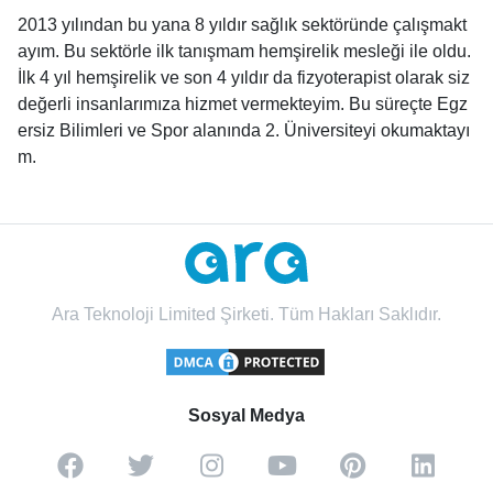
2013 yılından bu yana 8 yıldır sağlık sektöründe çalışmakt
ayım. Bu sektörle ilk tanışmam hemşirelik mesleği ile oldu.
İlk 4 yıl hemşirelik ve son 4 yıldır da fizyoterapist olarak siz
değerli insanlarımıza hizmet vermekteyim. Bu süreçte Egz
ersiz Bilimleri ve Spor alanında 2. Üniversiteyi okumaktayı
m.
Ara Teknoloji Limited Şirketi. Tüm Hakları Saklıdır.
Sosyal Medya