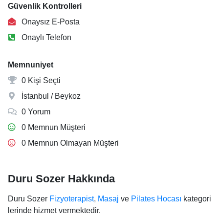
Güvenlik Kontrolleri
Onaysız E-Posta
Onaylı Telefon
Memnuniyet
0 Kişi Seçti
İstanbul / Beykoz
0 Yorum
0 Memnun Müşteri
0 Memnun Olmayan Müşteri
Duru Sozer Hakkında
Duru Sozer
Fizyoterapist
,
Masaj
ve
Pilates Hocası
kategori
lerinde hizmet vermektedir.