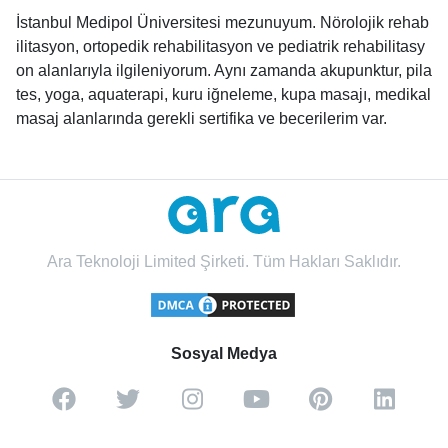
İstanbul Medipol Üniversitesi mezunuyum. Nörolojik rehab
ilitasyon, ortopedik rehabilitasyon ve pediatrik rehabilitasy
on alanlarıyla ilgileniyorum. Aynı zamanda akupunktur, pila
tes, yoga, aquaterapi, kuru iğneleme, kupa masajı, medikal
masaj alanlarında gerekli sertifika ve becerilerim var.
Ara Teknoloji Limited Şirketi. Tüm Hakları Saklıdır.
Sosyal Medya