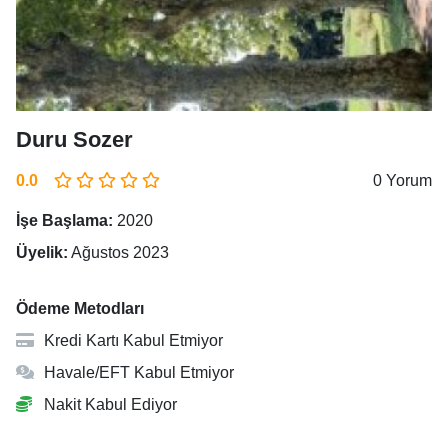
Duru Sozer
0.0
0 Yorum
İşe Başlama:
2020
Üyelik:
Ağustos 2023
Ödeme Metodları
Kredi Kartı Kabul Etmiyor
Havale/EFT Kabul Etmiyor
Nakit Kabul Ediyor