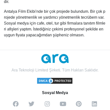
dir.
Antalya Film Ekibi'nde bir çok projede bulundum. Bir çok p
rojede yönetmenlik ve yardımcı yönetmenlik tecrübem var.
Sosyal medya için cafe, otel, tur gibi firmalara tanıtım filmle
ri afişleri yaptım. İstediğiniz çekimi profesyonel şekilde en
uygun fiyata yapacağımdan şüpheniz olmasın.
Ara Teknoloji Limited Şirketi. Tüm Hakları Saklıdır.
Sosyal Medya