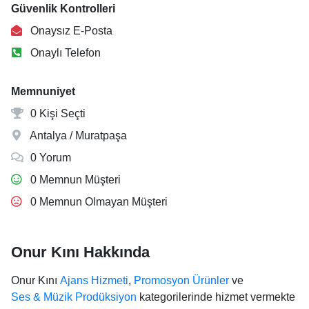
Güvenlik Kontrolleri
Onaysız E-Posta
Onaylı Telefon
Memnuniyet
0 Kişi Seçti
Antalya / Muratpaşa
0 Yorum
0 Memnun Müşteri
0 Memnun Olmayan Müşteri
Onur Kını Hakkında
Onur Kını
Ajans Hizmeti
,
Promosyon Ürünler
ve
Ses & Müzik Prodüksiyon
kategorilerinde hizmet vermekte