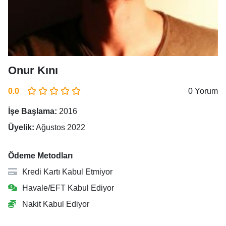
Onur Kını
0.0
0 Yorum
İşe Başlama:
2016
Üyelik:
Ağustos 2022
Ödeme Metodları
Kredi Kartı Kabul Etmiyor
Havale/EFT Kabul Ediyor
Nakit Kabul Ediyor