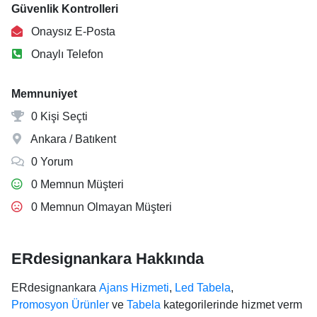
Güvenlik Kontrolleri
Onaysız E-Posta
Onaylı Telefon
Memnuniyet
0 Kişi Seçti
Ankara / Batıkent
0 Yorum
0 Memnun Müşteri
0 Memnun Olmayan Müşteri
ERdesignankara Hakkında
ERdesignankara
Ajans Hizmeti
,
Led Tabela
,
Promosyon Ürünler
ve
Tabela
kategorilerinde hizmet verm