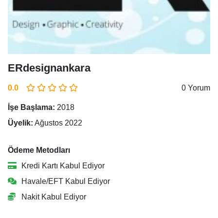
ERdesignankara
0.0
0 Yorum
İşe Başlama:
2018
Üyelik:
Ağustos 2022
Ödeme Metodları
Kredi Kartı Kabul Ediyor
Havale/EFT Kabul Ediyor
Nakit Kabul Ediyor