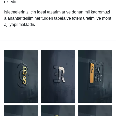
ektedir.
Isletmeleriniz icin ideal tasarimlar ve donanimli kadromuzl
a anahtar teslim her turden tabela ve totem uretimi ve mont
aji yapilmaktadir.