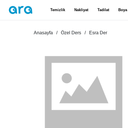
Temizlik
Nakliyat
Tadilat
Boya
Anasayfa
Özel Ders
Esra Der