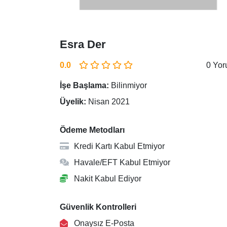
Esra Der
0.0
0 Yo
İşe Başlama:
Bilinmiyor
Üyelik:
Nisan 2021
Ödeme Metodları
Kredi Kartı Kabul Etmiyor
Havale/EFT Kabul Etmiyor
Nakit Kabul Ediyor
Güvenlik Kontrolleri
Onaysız E-Posta