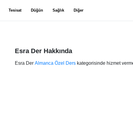
Tesisat
Düğün
Sağlık
Diğer
Esra Der Hakkında
Esra Der
Almanca Özel Ders
kategorisinde hizmet verme