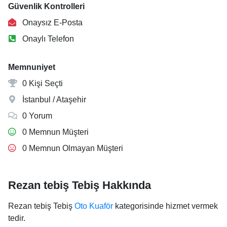
Güvenlik Kontrolleri
Onaysız E-Posta
Onaylı Telefon
Memnuniyet
0 Kişi Seçti
İstanbul / Ataşehir
0 Yorum
0 Memnun Müşteri
0 Memnun Olmayan Müşteri
Rezan tebiş Tebiş Hakkında
Rezan tebiş Tebiş
Oto Kuaför
kategorisinde hizmet vermek
tedir.