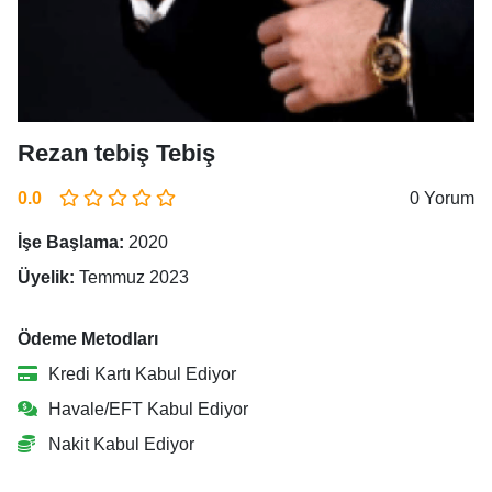
Rezan tebiş Tebiş
0.0
0 Yorum
İşe Başlama:
2020
Üyelik:
Temmuz 2023
Ödeme Metodları
Kredi Kartı Kabul Ediyor
Havale/EFT Kabul Ediyor
Nakit Kabul Ediyor