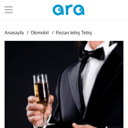
Anasayfa
Otomobil
Rezan tebiş Tebiş