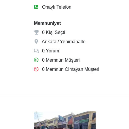
Onaylı Telefon
Memnuniyet
0 Kişi Seçti
Ankara / Yenimahalle
0 Yorum
0 Memnun Müşteri
0 Memnun Olmayan Müşteri