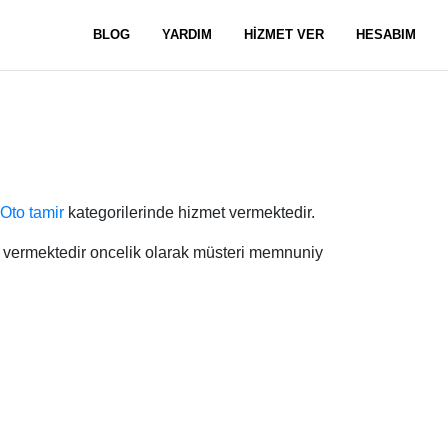
BLOG
YARDIM
HİZMET VER
HESABIM
Oto tamir
kategorilerinde hizmet vermektedir.
t vermektedir oncelik olarak müsteri memnuniy