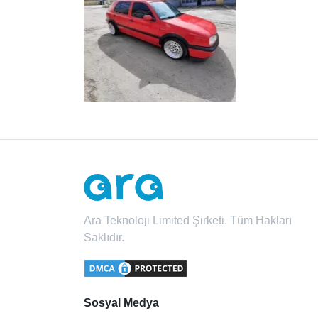
Ara Teknoloji Limited Şirketi. Tüm Hakları
Saklıdır.
Sosyal Medya