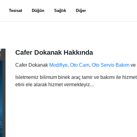
Tesisat
Düğün
Sağlık
Diğer
Cafer Dokanak Hakkında
Cafer Dokanak
Modifiye
,
Oto Cam
,
Oto Servis Bakım
ve
Isletmemiz bilimum binek araç tamir ve bakımı ile hizme
etini ele alarak hizmet vermekteyiz...