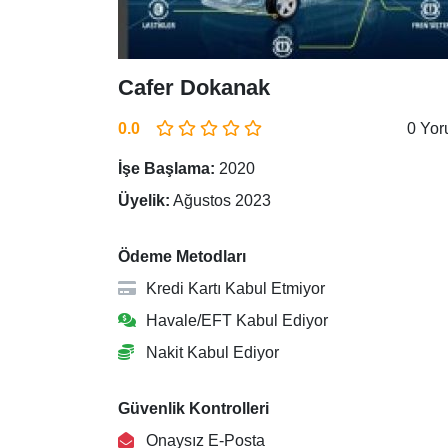
Cafer Dokanak
0.0
0 Yo
İşe Başlama:
2020
Üyelik:
Ağustos 2023
Ödeme Metodları
Kredi Kartı Kabul Etmiyor
Havale/EFT Kabul Ediyor
Nakit Kabul Ediyor
Güvenlik Kontrolleri
Onaysız E-Posta