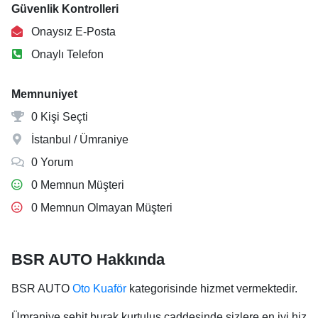
Güvenlik Kontrolleri
Onaysız E-Posta
Onaylı Telefon
Memnuniyet
0 Kişi Seçti
İstanbul / Ümraniye
0 Yorum
0 Memnun Müşteri
0 Memnun Olmayan Müşteri
BSR AUTO Hakkında
BSR AUTO
Oto Kuaför
kategorisinde hizmet vermektedir.
Ümraniye şehit burak kurtuluş caddesinde sizlere en iyi hiz