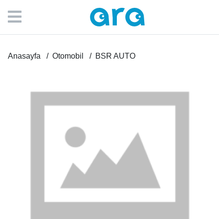
Anasayfa
Otomobil
BSR AUTO