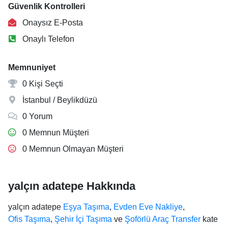
Güvenlik Kontrolleri
Onaysız E-Posta
Onaylı Telefon
Memnuniyet
0 Kişi Seçti
İstanbul / Beylikdüzü
0 Yorum
0 Memnun Müşteri
0 Memnun Olmayan Müşteri
yalçın adatepe Hakkında
yalçın adatepe
Eşya Taşıma
,
Evden Eve Nakliye
,
Ofis Taşıma
,
Şehir İçi Taşıma
ve
Şoförlü Araç Transfer
kate