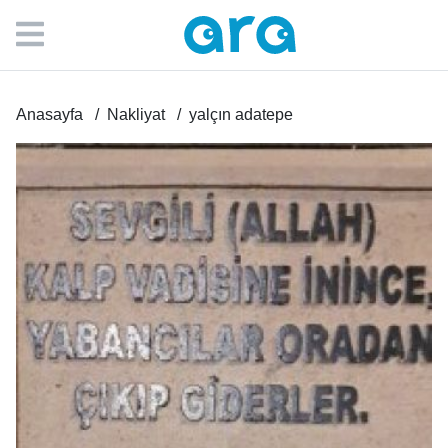
Anasayfa
Nakliyat
yalçın adatepe