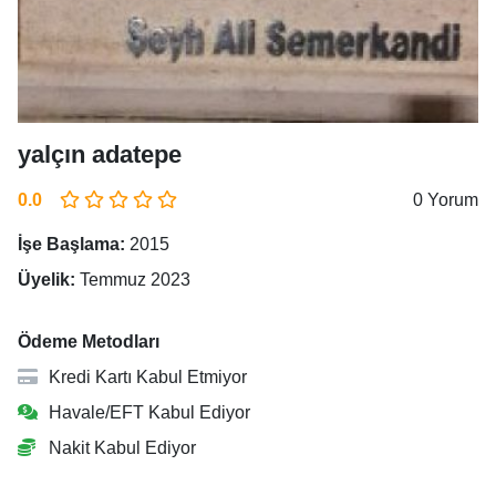
yalçın adatepe
0.0
0 Yorum
İşe Başlama:
2015
Üyelik:
Temmuz 2023
Ödeme Metodları
Kredi Kartı Kabul Etmiyor
Havale/EFT Kabul Ediyor
Nakit Kabul Ediyor