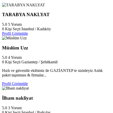
TARABYA NAKLYAT
5.0
5 Yorum
0 Kişi Seçti
İstanbul / Kadıköy
Profil Görüntüle
Müslüm Uzz
5.0
4 Yorum
0 Kişi Seçti
Gaziantep / Şehitkamil
Hızlı ve güvenilir ekibimiz ile GAZİANTEP te sizinleyiz Anlık
paket taşınması & firmalar...
Profil Görüntüle
İlham nakliyat
5.0
3 Yorum
0 Kişi Seçti
İstanbul / Bağcılar