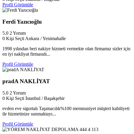
Profil Görüntüle
Ferdi Yazıcıoğlu
5.0
2 Yorum
0 Kişi Seçti
Ankara / Yenimahalle
1998 yılından beri nakiye hizmeti vermekte olan firmamız sizler için
en iyi nakliyat firmasıdı...
Profil Görüntüle
pradA NAKLİYAT
5.0
2 Yorum
0 Kişi Seçti
İstanbul / Başakşehir
evden eve sigortalı Taşımacılık%100 memnuniyet müşteri kabiliyeti
ile hizmetinize sunmaktayı...
Profil Görüntüle