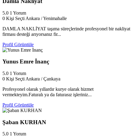
Damla Nakliyat
5.0
1 Yorum
0 Kişi Seçti
Ankara / Yenimahalle
DAMLA NAKLİYAT taşıma süreçlerinde profesyonel bir nakliyat
firması desteği arıyorsanız fir...
Profil Görüntüle
Yunus Emre İnanç
5.0
1 Yorum
0 Kişi Seçti
Ankara / Çankaya
Profesyonel olarak yıllardır kurye olarak hizmet
vermekteyim.Faturalı ya da faturasız işleriniz...
Profil Görüntüle
Şaban KURHAN
5.0
1 Yorum