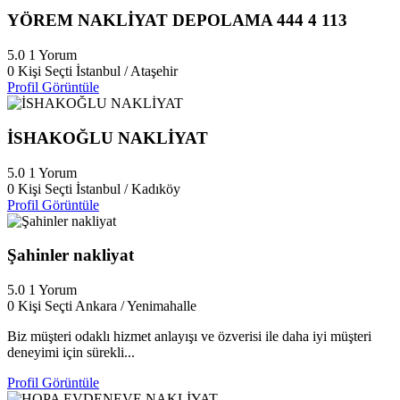
YÖREM NAKLİYAT DEPOLAMA 444 4 113
5.0
1 Yorum
0 Kişi Seçti
İstanbul / Ataşehir
Profil Görüntüle
İSHAKOĞLU NAKLİYAT
5.0
1 Yorum
0 Kişi Seçti
İstanbul / Kadıköy
Profil Görüntüle
Şahinler nakliyat
5.0
1 Yorum
0 Kişi Seçti
Ankara / Yenimahalle
Biz müşteri odaklı hizmet anlayışı ve özverisi ile daha iyi müşteri
deneyimi için sürekli...
Profil Görüntüle