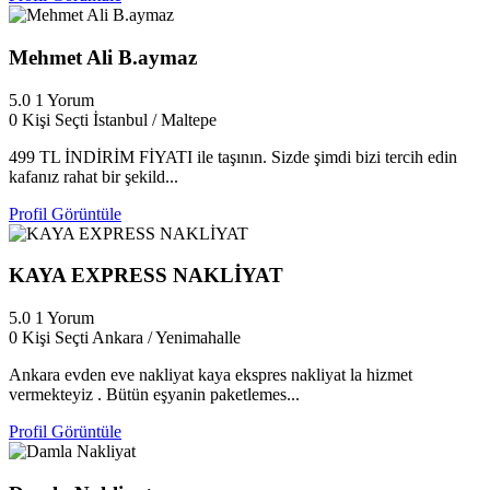
Mehmet Ali B.aymaz
5.0
1 Yorum
0 Kişi Seçti
İstanbul / Maltepe
499 TL İNDİRİM FİYATI ile taşının. Sizde şimdi bizi tercih edin
kafanız rahat bir şekild...
Profil Görüntüle
KAYA EXPRESS NAKLİYAT
5.0
1 Yorum
0 Kişi Seçti
Ankara / Yenimahalle
Ankara evden eve nakliyat kaya ekspres nakliyat la hizmet
vermekteyiz . Bütün eşyanin paketlemes...
Profil Görüntüle