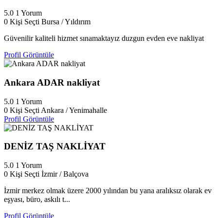
5.0
1 Yorum
0 Kişi Seçti
Bursa / Yıldırım
Güvenilir kaliteli hizmet sınamaktayız duzgun evden eve nakliyat
Profil Görüntüle
Ankara ADAR nakliyat
5.0
1 Yorum
0 Kişi Seçti
Ankara / Yenimahalle
Profil Görüntüle
DENİZ TAŞ NAKLİYAT
5.0
1 Yorum
0 Kişi Seçti
İzmir / Balçova
İzmir merkez olmak üzere 2000 yılından bu yana aralıksız olarak ev
eşyası, büro, askılı t...
Profil Görüntüle