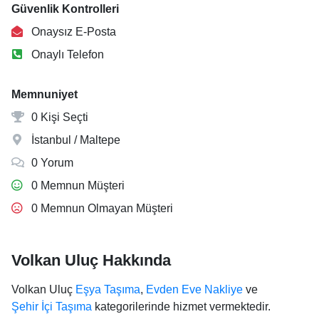
Güvenlik Kontrolleri
Onaysız E-Posta
Onaylı Telefon
Memnuniyet
0 Kişi Seçti
İstanbul / Maltepe
0 Yorum
0 Memnun Müşteri
0 Memnun Olmayan Müşteri
Volkan Uluç Hakkında
Volkan Uluç
Eşya Taşıma
,
Evden Eve Nakliye
ve
Şehir İçi Taşıma
kategorilerinde hizmet vermektedir.