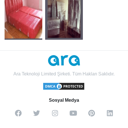
Ara Teknoloji Limited Şirketi. Tüm Hakları Saklıdır.
Sosyal Medya