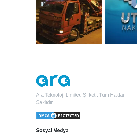
Ara Teknoloji Limited Şirketi. Tüm Hakları
Saklıdır.
Sosyal Medya