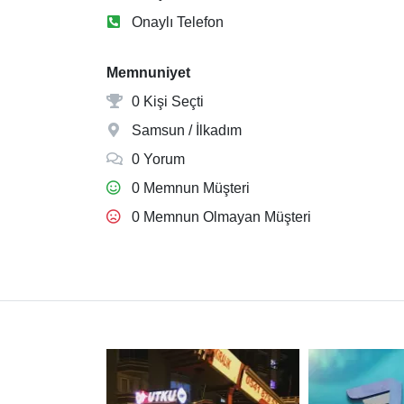
Onaylı Telefon
Memnuniyet
0 Kişi Seçti
Samsun / İlkadım
0 Yorum
0 Memnun Müşteri
0 Memnun Olmayan Müşteri