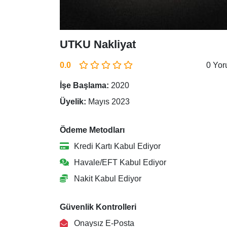
UTKU Nakliyat
0.0
0 Yo
İşe Başlama:
2020
Üyelik:
Mayıs 2023
Ödeme Metodları
Kredi Kartı Kabul Ediyor
Havale/EFT Kabul Ediyor
Nakit Kabul Ediyor
Güvenlik Kontrolleri
Onaysız E-Posta