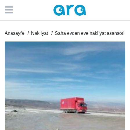
Anasayfa
Nakliyat
Saha evden eve nakliyat asansörlü Şe