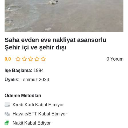
Saha evden eve nakliyat asansörlü
Şehir içi ve şehir dışı
0.0
0 Yorum
İşe Başlama:
1994
Üyelik:
Temmuz 2023
Ödeme Metodları
Kredi Kartı Kabul Etmiyor
Havale/EFT Kabul Etmiyor
Nakit Kabul Ediyor