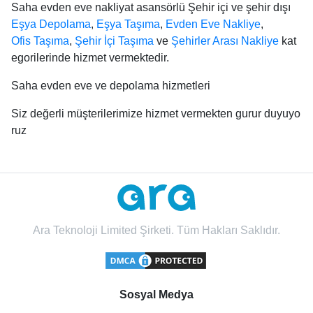
Saha evden eve nakliyat asansörlü Şehir içi ve şehir dışı
Eşya Depolama
,
Eşya Taşıma
,
Evden Eve Nakliye
,
Ofis Taşıma
,
Şehir İçi Taşıma
ve
Şehirler Arası Nakliye
kat
egorilerinde hizmet vermektedir.
Saha evden eve ve depolama hizmetleri
Siz değerli müşterilerimize hizmet vermekten gurur duyuyo
ruz
Ara Teknoloji Limited Şirketi. Tüm Hakları Saklıdır.
Sosyal Medya