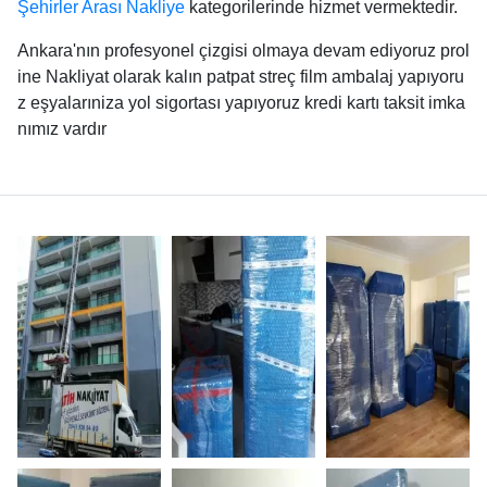
Şehirler Arası Nakliye
kategorilerinde hizmet vermektedir.
Ankara'nın profesyonel çizgisi olmaya devam ediyoruz prol
ine Nakliyat olarak kalın patpat streç film ambalaj yapıyoru
z eşyalarıniza yol sigortası yapıyoruz kredi kartı taksit imka
nımız vardır