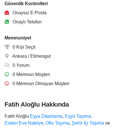
Güvenlik Kontrolleri
Onaysız E-Posta
Onaylı Telefon
Memnuniyet
0 Kişi Seçti
Ankara / Etimesgut
0 Yorum
0 Memnun Müşteri
0 Memnun Olmayan Müşteri
Fatih Aloğlu Hakkında
Fatih Aloğlu
Eşya Depolama
,
Eşya Taşıma
,
Evden Eve Nakliye
,
Ofis Taşıma
,
Şehir İçi Taşıma
ve