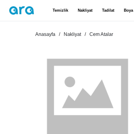
Temizlik
Nakliyat
Tadilat
Boya
Anasayfa
Nakliyat
Cem Atalar