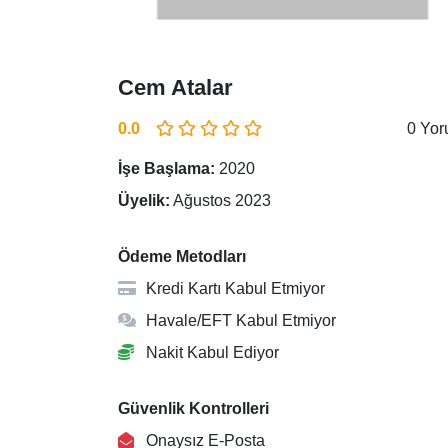
Cem Atalar
0.0
0 Yo
İşe Başlama:
2020
Üyelik:
Ağustos 2023
Ödeme Metodları
Kredi Kartı Kabul Etmiyor
Havale/EFT Kabul Etmiyor
Nakit Kabul Ediyor
Güvenlik Kontrolleri
Onaysız E-Posta