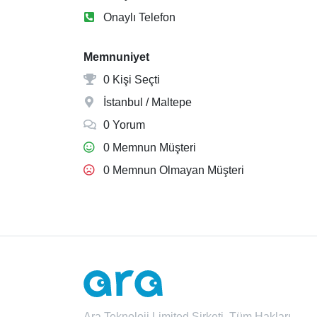
Onaylı Telefon
Memnuniyet
0 Kişi Seçti
İstanbul / Maltepe
0 Yorum
0 Memnun Müşteri
0 Memnun Olmayan Müşteri
Ara Teknoloji Limited Şirketi. Tüm Hakları