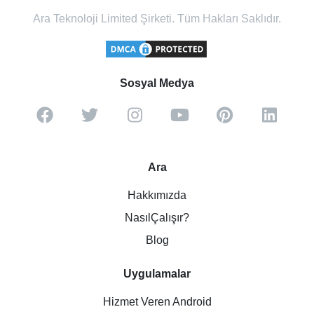
Ara Teknoloji Limited Şirketi. Tüm Hakları Saklıdır.
Sosyal Medya
Ara
Hakkımızda
NasılÇalışır?
Blog
Uygulamalar
Hizmet Veren Android