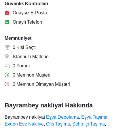
Güvenlik Kontrolleri
Onaysız E-Posta
Onaylı Telefon
Memnuniyet
0 Kişi Seçti
İstanbul / Maltepe
0 Yorum
0 Memnun Müşteri
0 Memnun Olmayan Müşteri
Bayrambey nakliyat Hakkında
Bayrambey nakliyat
Eşya Depolama
,
Eşya Taşıma
,
Evden Eve Nakliye
,
Ofis Taşıma
,
Şehir İçi Taşıma
,