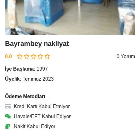
Bayrambey nakliyat
0.0
0 Yorum
İşe Başlama:
1997
Üyelik:
Temmuz 2023
Ödeme Metodları
Kredi Kartı Kabul Etmiyor
Havale/EFT Kabul Ediyor
Nakit Kabul Ediyor