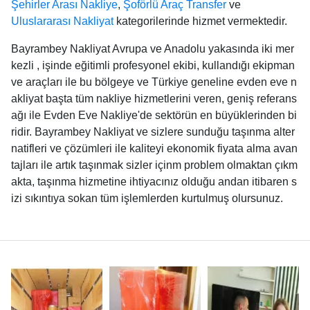
Şehirler Arası Nakliye
,
Şoförlü Araç Transfer
ve
Uluslararası Nakliyat
kategorilerinde hizmet vermektedir.
Bayrambey Nakliyat Avrupa ve Anadolu yakasında iki mer
kezli , işinde eğitimli profesyonel ekibi, kullandığı ekipman
ve araçları ile bu bölgeye ve Türkiye geneline evden eve n
akliyat başta tüm nakliye hizmetlerini veren, geniş referans
ağı ile Evden Eve Nakliye'de sektörün en büyüklerinden bi
ridir. Bayrambey Nakliyat ve sizlere sunduğu taşınma alter
natifleri ve çözümleri ile kaliteyi ekonomik fiyata alma avan
tajları ile artık taşınmak sizler içinm problem olmaktan çıkm
akta, taşınma hizmetine ihtiyacınız olduğu andan itibaren s
izi sıkıntıya sokan tüm işlemlerden kurtulmuş olursunuz.