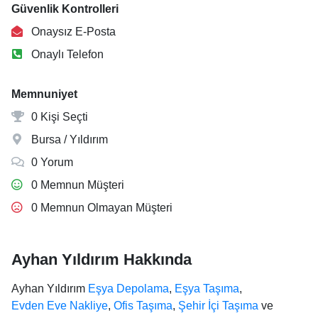
Güvenlik Kontrolleri
Onaysız E-Posta
Onaylı Telefon
Memnuniyet
0 Kişi Seçti
Bursa / Yıldırım
0 Yorum
0 Memnun Müşteri
0 Memnun Olmayan Müşteri
Ayhan Yıldırım Hakkında
Ayhan Yıldırım
Eşya Depolama
,
Eşya Taşıma
,
Evden Eve Nakliye
,
Ofis Taşıma
,
Şehir İçi Taşıma
ve