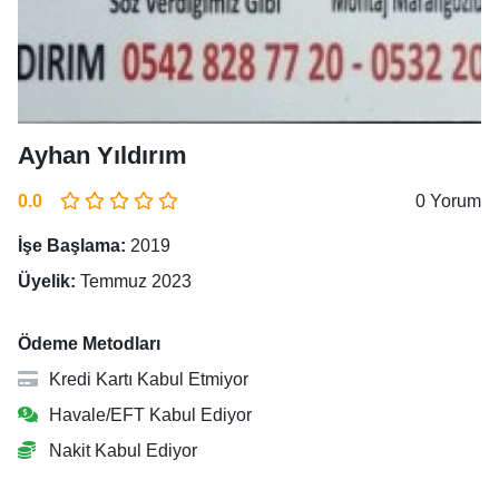
Ayhan Yıldırım
0.0
0 Yorum
İşe Başlama:
2019
Üyelik:
Temmuz 2023
Ödeme Metodları
Kredi Kartı Kabul Etmiyor
Havale/EFT Kabul Ediyor
Nakit Kabul Ediyor