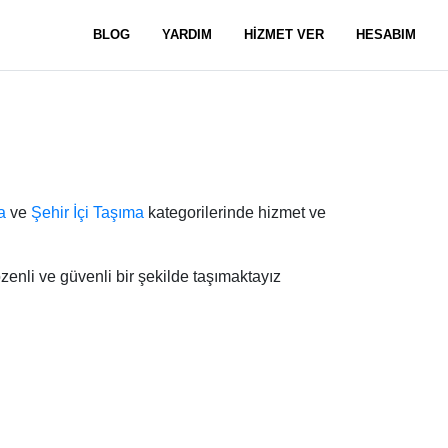
BLOG
YARDIM
HİZMET VER
HESABIM
a
ve
Şehir İçi Taşıma
kategorilerinde hizmet ve
zenli ve güvenli bir şekilde taşımaktayız