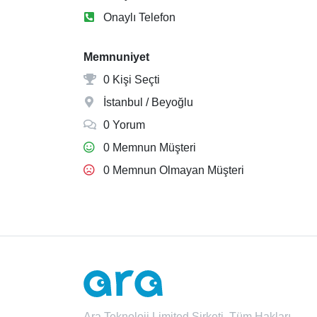
Onaylı Telefon
Memnuniyet
0 Kişi Seçti
İstanbul / Beyoğlu
0 Yorum
0 Memnun Müşteri
0 Memnun Olmayan Müşteri
Ara Teknoloji Limited Şirketi. Tüm Hakları