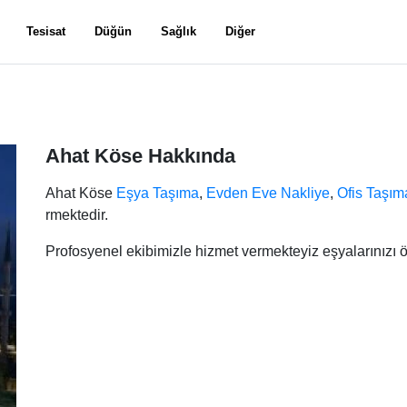
Tesisat
Düğün
Sağlık
Diğer
Ahat Köse Hakkında
Ahat Köse
Eşya Taşıma
,
Evden Eve Nakliye
,
Ofis Taşım
rmektedir.
Profosyenel ekibimizle hizmet vermekteyiz eşyalarınızı ö