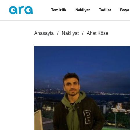
Temizlik
Nakliyat
Tadilat
Boya
Anasayfa
Nakliyat
Ahat Köse