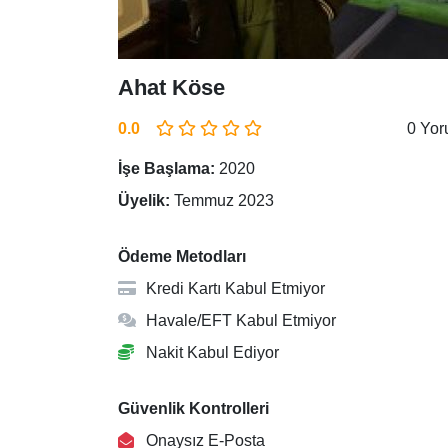
Ahat Köse
0.0
0 Yo
İşe Başlama:
2020
Üyelik:
Temmuz 2023
Ödeme Metodları
Kredi Kartı Kabul Etmiyor
Havale/EFT Kabul Etmiyor
Nakit Kabul Ediyor
Güvenlik Kontrolleri
Onaysız E-Posta