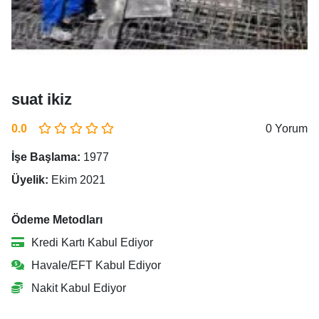
suat ikiz
0.0
0 Yorum
İşe Başlama:
1977
Üyelik:
Ekim 2021
Ödeme Metodları
Kredi Kartı Kabul Ediyor
Havale/EFT Kabul Ediyor
Nakit Kabul Ediyor