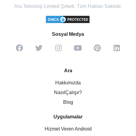
Ara Teknoloji Limited Şirketi. Tüm Hakları Saklıdır.
Sosyal Medya
Ara
Hakkımızda
NasılÇalışır?
Blog
Uygulamalar
Hizmet Veren Android