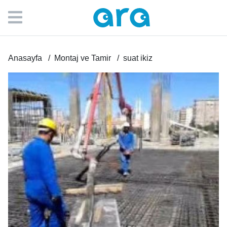
Anasayfa
Montaj ve Tamir
suat ikiz