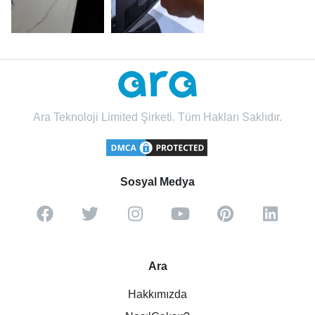
Ara Teknoloji Limited Şirketi. Tüm Hakları Saklıdır.
Sosyal Medya
Ara
Hakkımızda