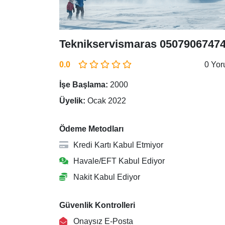
Teknikservismaras 0507906747
0.0
0 Yo
İşe Başlama:
2000
Üyelik:
Ocak 2022
Ödeme Metodları
Kredi Kartı Kabul Etmiyor
Havale/EFT Kabul Ediyor
Nakit Kabul Ediyor
Güvenlik Kontrolleri
Onaysız E-Posta