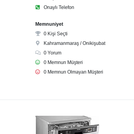
Onaylı Telefon
Memnuniyet
0 Kişi Seçti
Kahramanmaraş / Onikişubat
0 Yorum
0 Memnun Müşteri
0 Memnun Olmayan Müşteri