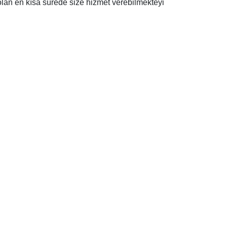
an en kısa sürede size hizmet verebilmekteyi