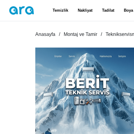
Temizlik
Nakliyat
Tadilat
Boya
Anasayfa
Montaj ve Tamir
Teknikservi