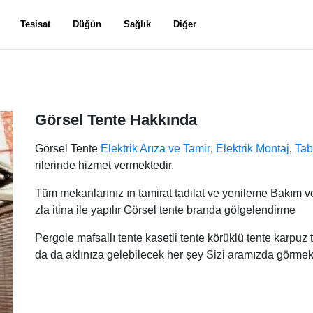
Tesisat
Düğün
Sağlık
Diğer
Görsel Tente Hakkında
Görsel Tente
Elektrik Arıza ve Tamir
,
Elektrik Montaj
,
Tab
rilerinde hizmet vermektedir.
Tüm mekanlarınız ın tamirat tadilat ve yenileme Bakım v
zla itina ile yapılır Görsel tente branda gölgelendirme
Pergole mafsallı tente kasetli tente körüklü tente karpuz 
da da aklınıza gelebilecek her şey Sizi aramızda görme