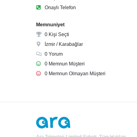
Onaylı Telefon
Memnuniyet
0 Kişi Seçti
İzmir / Karabağlar
0 Yorum
0 Memnun Müşteri
0 Memnun Olmayan Müşteri
Ara Teknoloji Limited Şirketi. Tüm Hakları