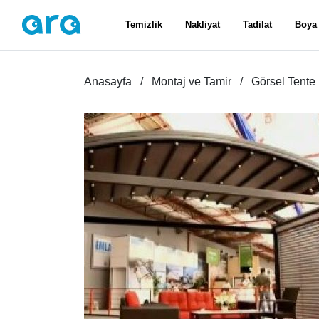
Temizlik
Nakliyat
Tadilat
Boya
Anasayfa
Montaj ve Tamir
Görsel Tente