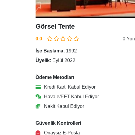
Görsel Tente
0.0
0 Yo
İşe Başlama:
1992
Üyelik:
Eylül 2022
Ödeme Metodları
Kredi Kartı Kabul Ediyor
Havale/EFT Kabul Ediyor
Nakit Kabul Ediyor
Güvenlik Kontrolleri
Onaysız E-Posta