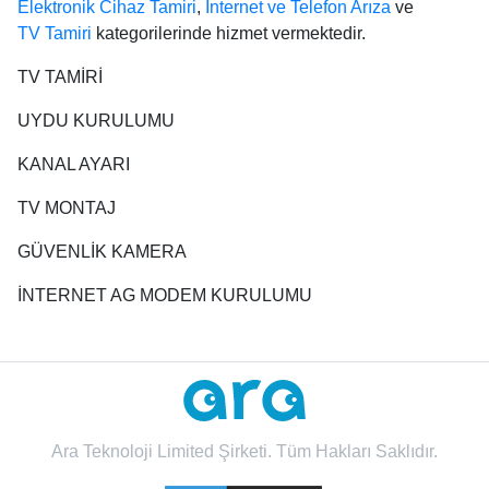
Elektronik Cihaz Tamiri
,
İnternet ve Telefon Arıza
ve
TV Tamiri
kategorilerinde hizmet vermektedir.
TV TAMİRİ
UYDU KURULUMU
KANAL AYARI
TV MONTAJ
GÜVENLİK KAMERA
İNTERNET AG MODEM KURULUMU
Ara Teknoloji Limited Şirketi. Tüm Hakları Saklıdır.