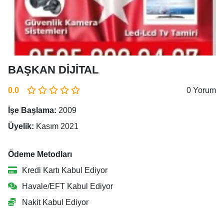
BAŞKAN DİJİTAL
0.0
0 Yorum
İşe Başlama:
2009
Üyelik:
Kasım 2021
Ödeme Metodları
Kredi Kartı Kabul Ediyor
Havale/EFT Kabul Ediyor
Nakit Kabul Ediyor