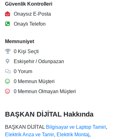
Güvenlik Kontrolleri
Onaysız E-Posta
Onaylı Telefon
Memnuniyet
0 Kişi Seçti
Eskişehir / Odunpazarı
0 Yorum
0 Memnun Müşteri
0 Memnun Olmayan Müşteri
BAŞKAN DİJİTAL Hakkında
BAŞKAN DİJİTAL
Bilgisayar ve Laptop Tamiri
,
Elektrik Arıza ve Tamir
,
Elektrik Montaj
,