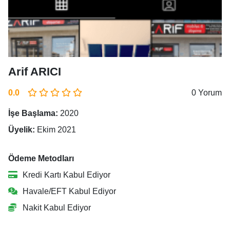
Arif ARICI
0.0
0 Yorum
İşe Başlama:
2020
Üyelik:
Ekim 2021
Ödeme Metodları
Kredi Kartı Kabul Ediyor
Havale/EFT Kabul Ediyor
Nakit Kabul Ediyor