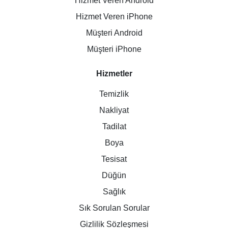
Hizmet Veren Android
Hizmet Veren iPhone
Müşteri Android
Müşteri iPhone
Hizmetler
Temizlik
Nakliyat
Tadilat
Boya
Tesisat
Düğün
Sağlık
Sık Sorulan Sorular
Gizlilik Sözleşmesi