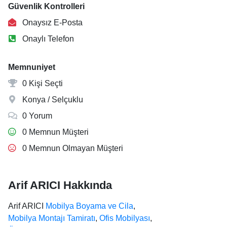
Güvenlik Kontrolleri
Onaysız E-Posta
Onaylı Telefon
Memnuniyet
0 Kişi Seçti
Konya / Selçuklu
0 Yorum
0 Memnun Müşteri
0 Memnun Olmayan Müşteri
Arif ARICI Hakkında
Arif ARICI
Mobilya Boyama ve Cila
,
Mobilya Montajı Tamiratı
,
Ofis Mobilyası
,