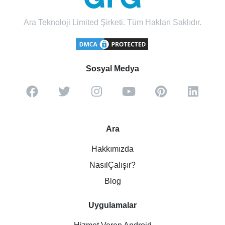
Ara Teknoloji Limited Şirketi. Tüm Hakları Saklıdır.
Sosyal Medya
Ara
Hakkımızda
NasılÇalışır?
Blog
Uygulamalar