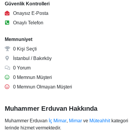
Güvenlik Kontrolleri
Onaysız E-Posta
Onaylı Telefon
Memnuniyet
0 Kişi Seçti
İstanbul / Bakırköy
0 Yorum
0 Memnun Müşteri
0 Memnun Olmayan Müşteri
Muhammer Erduvan Hakkında
Muhammer Erduvan
İç Mimar
,
Mimar
ve
Müteahhit
kategori
lerinde hizmet vermektedir.