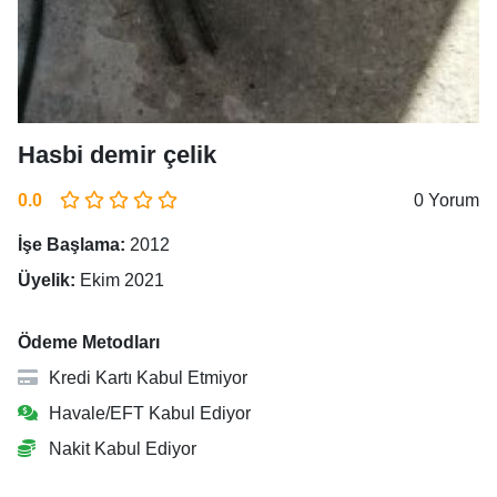
Hasbi demir çelik
0.0
0 Yorum
İşe Başlama:
2012
Üyelik:
Ekim 2021
Ödeme Metodları
Kredi Kartı Kabul Etmiyor
Havale/EFT Kabul Ediyor
Nakit Kabul Ediyor