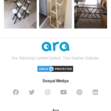
Ara Teknoloji Limited Şirketi. Tüm Hakları Saklıdır.
Sosyal Medya
Ara