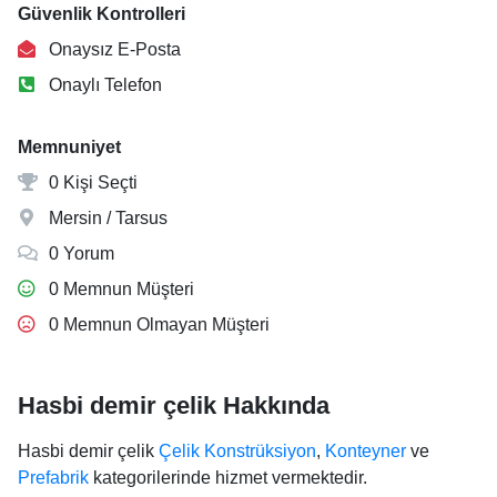
Güvenlik Kontrolleri
Onaysız E-Posta
Onaylı Telefon
Memnuniyet
0 Kişi Seçti
Mersin / Tarsus
0 Yorum
0 Memnun Müşteri
0 Memnun Olmayan Müşteri
Hasbi demir çelik Hakkında
Hasbi demir çelik
Çelik Konstrüksiyon
,
Konteyner
ve
Prefabrik
kategorilerinde hizmet vermektedir.