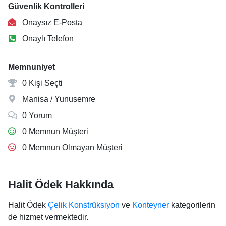
Güvenlik Kontrolleri
Onaysız E-Posta
Onaylı Telefon
Memnuniyet
0 Kişi Seçti
Manisa / Yunusemre
0 Yorum
0 Memnun Müşteri
0 Memnun Olmayan Müşteri
Halit Ödek Hakkında
Halit Ödek
Çelik Konstrüksiyon
ve
Konteyner
kategorilerin
de hizmet vermektedir.