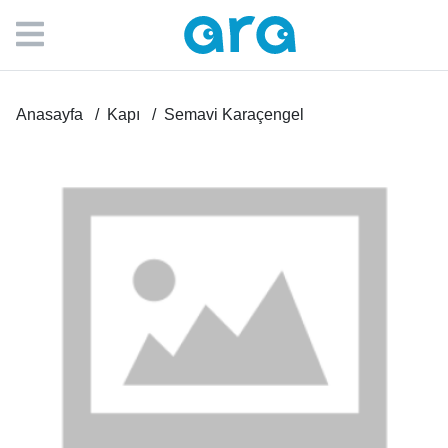
Anasayfa
Kapı
Semavi Karaçengel