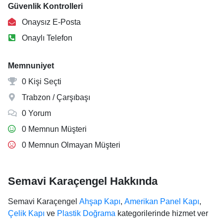
Güvenlik Kontrolleri
Onaysız E-Posta
Onaylı Telefon
Memnuniyet
0 Kişi Seçti
Trabzon / Çarşıbaşı
0 Yorum
0 Memnun Müşteri
0 Memnun Olmayan Müşteri
Semavi Karaçengel Hakkında
Semavi Karaçengel
Ahşap Kapı
,
Amerikan Panel Kapı
,
Çelik Kapı
ve
Plastik Doğrama
kategorilerinde hizmet ver