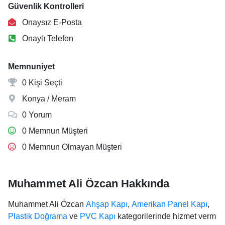
Güvenlik Kontrolleri
Onaysız E-Posta
Onaylı Telefon
Memnuniyet
0 Kişi Seçti
Konya / Meram
0 Yorum
0 Memnun Müşteri
0 Memnun Olmayan Müşteri
Muhammet Ali Özcan Hakkında
Muhammet Ali Özcan
Ahşap Kapı
,
Amerikan Panel Kapı
,
Plastik Doğrama
ve
PVC Kapı
kategorilerinde hizmet verm