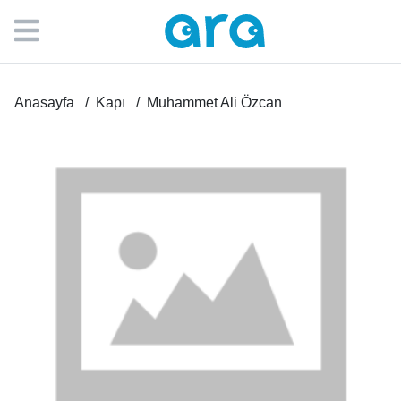
Anasayfa
Kapı
Muhammet Ali Özcan