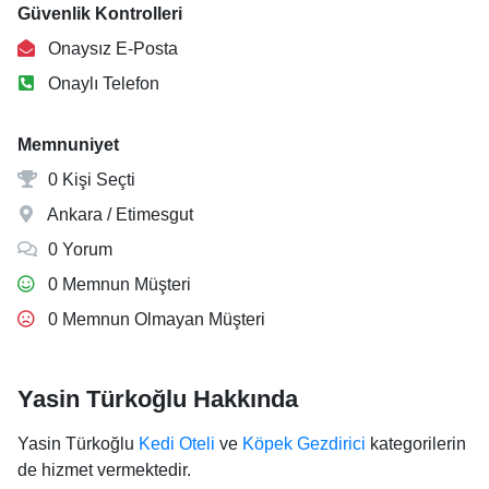
Güvenlik Kontrolleri
Onaysız E-Posta
Onaylı Telefon
Memnuniyet
0 Kişi Seçti
Ankara / Etimesgut
0 Yorum
0 Memnun Müşteri
0 Memnun Olmayan Müşteri
Yasin Türkoğlu Hakkında
Yasin Türkoğlu
Kedi Oteli
ve
Köpek Gezdirici
kategorilerin
de hizmet vermektedir.