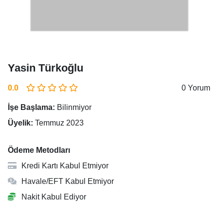
Yasin Türkoğlu
0.0
0 Yorum
İşe Başlama:
Bilinmiyor
Üyelik:
Temmuz 2023
Ödeme Metodları
Kredi Kartı Kabul Etmiyor
Havale/EFT Kabul Etmiyor
Nakit Kabul Ediyor