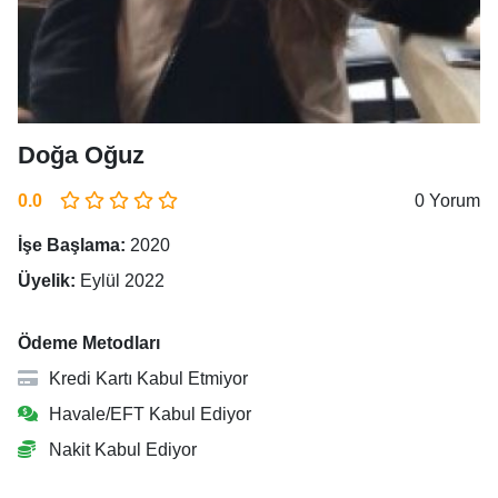
Doğa Oğuz
0.0
0 Yorum
İşe Başlama:
2020
Üyelik:
Eylül 2022
Ödeme Metodları
Kredi Kartı Kabul Etmiyor
Havale/EFT Kabul Ediyor
Nakit Kabul Ediyor