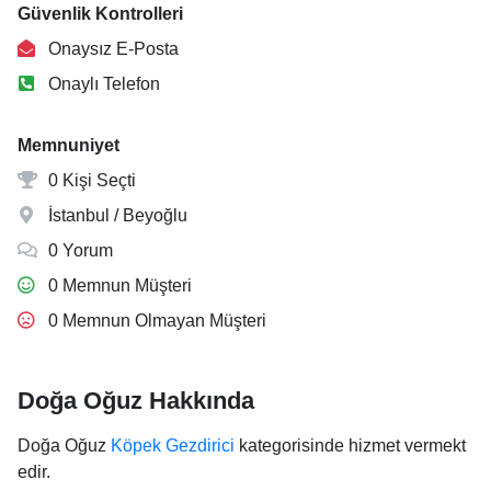
Güvenlik Kontrolleri
Onaysız E-Posta
Onaylı Telefon
Memnuniyet
0 Kişi Seçti
İstanbul / Beyoğlu
0 Yorum
0 Memnun Müşteri
0 Memnun Olmayan Müşteri
Doğa Oğuz Hakkında
Doğa Oğuz
Köpek Gezdirici
kategorisinde hizmet vermekt
edir.