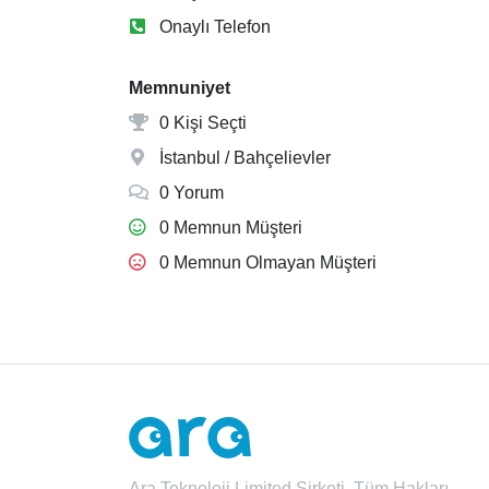
Onaylı Telefon
Memnuniyet
0 Kişi Seçti
İstanbul / Bahçelievler
0 Yorum
0 Memnun Müşteri
0 Memnun Olmayan Müşteri
Ara Teknoloji Limited Şirketi. Tüm Hakları