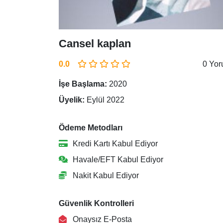
Cansel kaplan
0.0
0 Yo
İşe Başlama:
2020
Üyelik:
Eylül 2022
Ödeme Metodları
Kredi Kartı Kabul Ediyor
Havale/EFT Kabul Ediyor
Nakit Kabul Ediyor
Güvenlik Kontrolleri
Onaysız E-Posta