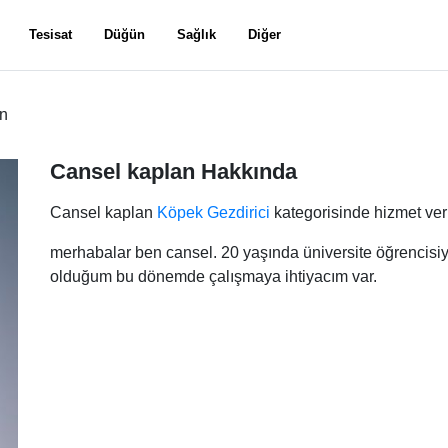
Tesisat
Düğün
Sağlık
Diğer
an
Cansel kaplan Hakkında
Cansel kaplan
Köpek Gezdirici
kategorisinde hizmet ver
merhabalar ben cansel. 20 yaşında üniversite öğrencis
olduğum bu dönemde çalışmaya ihtiyacım var.