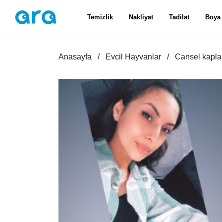
Temizlik
Nakliyat
Tadilat
Boya
Anasayfa
Evcil Hayvanlar
Cansel kapl