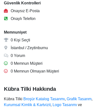
Güvenlik Kontrolleri
Onaysız E-Posta
Onaylı Telefon
Memnuniyet
0 Kişi Seçti
İstanbul / Zeytinburnu
0 Yorum
0 Memnun Müşteri
0 Memnun Olmayan Müşteri
Kübra Tilki Hakkında
Kübra Tilki
Broşür Katalog Tasarımı
,
Grafik Tasarım
,
Kurumsal Kimlik & Kartvizit
,
Logo Tasarımı
ve