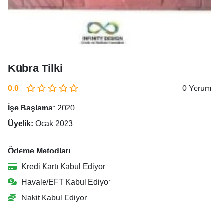
Kübra Tilki
0.0
0 Yorum
İşe Başlama:
2020
Üyelik:
Ocak 2023
Ödeme Metodları
Kredi Kartı Kabul Ediyor
Havale/EFT Kabul Ediyor
Nakit Kabul Ediyor