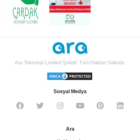
Ara Teknoloji Limited Şirketi. Tüm Hakları Saklıdır.
Sosyal Medya
Ara