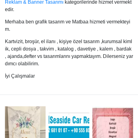
Reklam & Banner Tasarımı
kategorilerinde hizmet vermekt
edir.
Merhaba ben grafik tasarım ve Matbaa hizmeti vermekteyi
m.
Kartvizit, broşür, el ilanı , kişiye özel tasarım ,kurumsal kiml
ik, cepli dosya , takvim , katalog , davetiye , kalem , bardak
, ajanda,defter vs tasarımlarını yapmaktayım. Dilerseniz yar
dımcı olabilirim.
İyi Çalışmalar