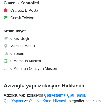
Güvenlik Kontrolleri
Onaysız E-Posta
Onaylı Telefon
Memnuniyet
0 Kişi Seçti
Mersin / Mezitli
0 Yorum
0 Memnun Müşteri
0 Memnun Olmayan Müşteri
Azizoğlu yapı izolasyon Hakkında
Azizoğlu yapı izolasyon
Çatı Aktarma
,
Çatı Tamiri
,
Çatı Yapımı
ve
Oluk ve Kanal Hizmeti
kategorilerinde hizm