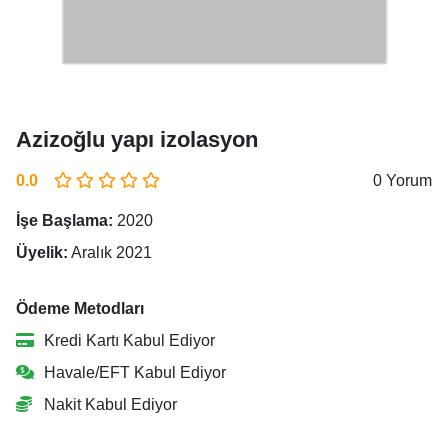
Azizoğlu yapı izolasyon
0.0
0 Yorum
İşe Başlama:
2020
Üyelik:
Aralık 2021
Ödeme Metodları
Kredi Kartı Kabul Ediyor
Havale/EFT Kabul Ediyor
Nakit Kabul Ediyor