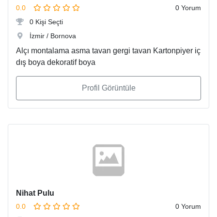
0.0
0 Yorum
0 Kişi Seçti
İzmir / Bornova
Alçı montalama asma tavan gergi tavan Kartonpiyer iç
dış boya dekoratif boya
Profil Görüntüle
Nihat Pulu
0.0
0 Yorum