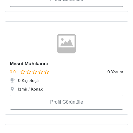
Mesut Muhikanci
0.0
0 Yorum
0 Kişi Seçti
İzmir / Konak
Profil Görüntüle