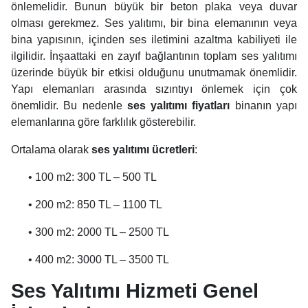
önlemelidir. Bunun büyük bir beton plaka veya duvar
olması gerekmez. Ses yalıtımı, bir bina elemanının veya
bina yapısının, içinden ses iletimini azaltma kabiliyeti ile
ilgilidir. İnşaattaki en zayıf bağlantının toplam ses yalıtımı
üzerinde büyük bir etkisi olduğunu unutmamak önemlidir.
Yapı elemanları arasında sızıntıyı önlemek için çok
önemlidir. Bu nedenle
ses yalıtımı fiyatları
binanın yapı
elemanlarına göre farklılık gösterebilir.
Ortalama olarak
ses yalıtımı ücretleri
:
• 100 m2: 300 TL – 500 TL
• 200 m2: 850 TL – 1100 TL
• 300 m2: 2000 TL – 2500 TL
• 400 m2: 3000 TL – 3500 TL
Ses Yalıtımı Hizmeti Genel