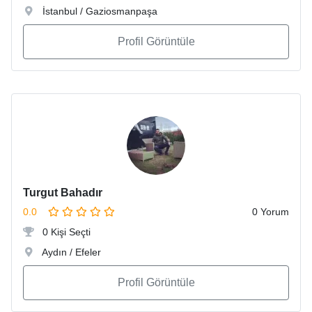
İstanbul / Gaziosmanpaşa
Profil Görüntüle
Turgut Bahadır
0.0
0 Yorum
0 Kişi Seçti
Aydın / Efeler
Profil Görüntüle