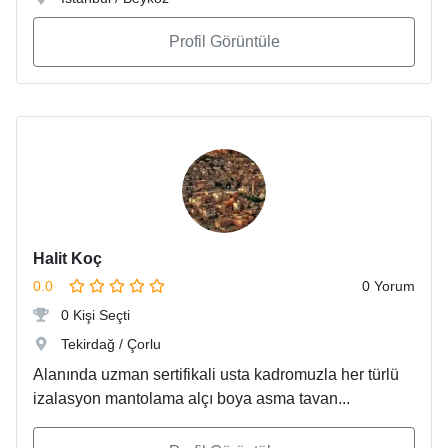
Profil Görüntüle
Halit Koç
0.0
0 Yorum
0 Kişi Seçti
Tekirdağ / Çorlu
Alanında uzman sertifikali usta kadromuzla her türlü
izalasyon mantolama alçı boya asma tavan...