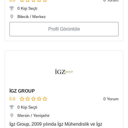
0 Kişi Seçti
Bilecik / Merkez
Profil Görüntüle
İGZ GROUP
0.0
0 Yorum
0 Kişi Seçti
Mersin / Yenişehir
İgz Group, 2009 yılında İgz Mühendislik ve İgz