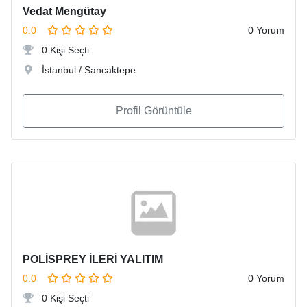
Vedat Mengütay
0.0
0 Yorum
0 Kişi Seçti
İstanbul / Sancaktepe
Profil Görüntüle
POLİSPREY İLERİ YALITIM
0.0
0 Yorum
0 Kişi Seçti