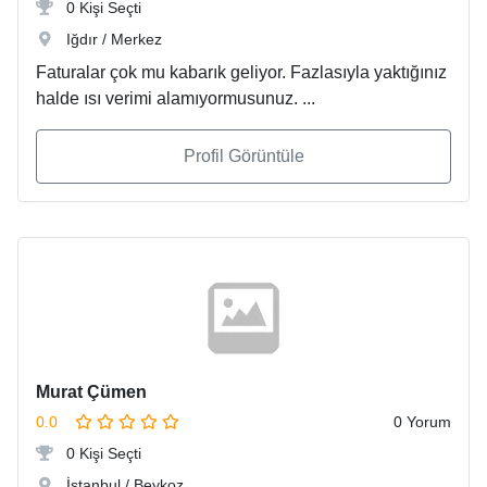
0 Kişi Seçti
Iğdır / Merkez
Faturalar çok mu kabarık geliyor. Fazlasıyla yaktığınız
halde ısı verimi alamıyormusunuz. ...
Profil Görüntüle
Murat Çümen
0.0
0 Yorum
0 Kişi Seçti
İstanbul / Beykoz