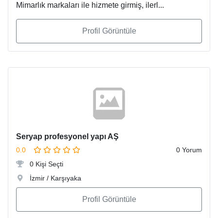
Mimarlık markaları ile hizmete girmiş, ilerl...
Profil Görüntüle
Seryap profesyonel yapı AŞ
0.0
0 Yorum
0 Kişi Seçti
İzmir / Karşıyaka
Profil Görüntüle