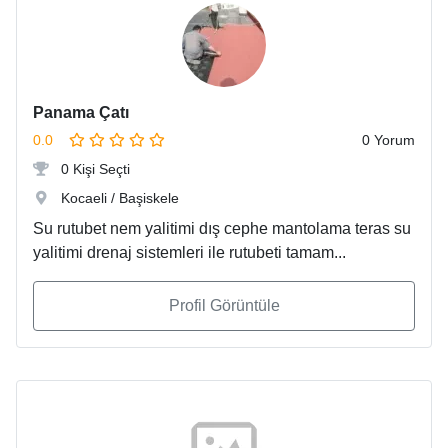
Panama Çatı
0.0
0 Yorum
0 Kişi Seçti
Kocaeli / Başiskele
Su rutubet nem yalitimi dış cephe mantolama teras su
yalitimi drenaj sistemleri ile rutubeti tamam...
Profil Görüntüle