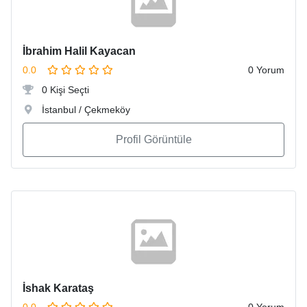
İbrahim Halil Kayacan
0.0
0 Yorum
0 Kişi Seçti
İstanbul / Çekmeköy
Profil Görüntüle
İshak Karataş
0.0
0 Yorum