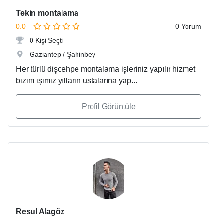
Tekin montalama
0.0
0 Yorum
0 Kişi Seçti
Gaziantep / Şahinbey
Her türlü dişcehpe montalama işleriniz yapılır hizmet
bizim işimiz yılların ustalarına yap...
Profil Görüntüle
Resul Alagöz