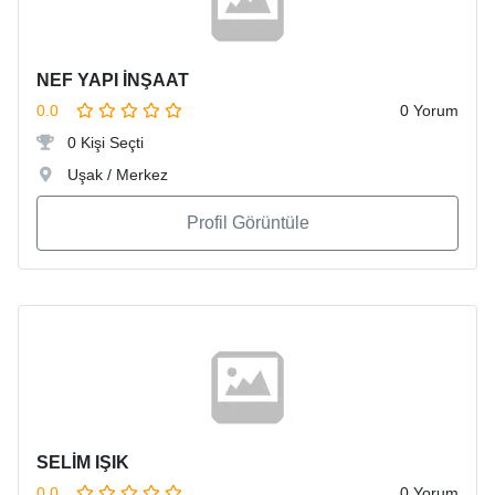
NEF YAPI İNŞAAT
0.0
0 Yorum
0 Kişi Seçti
Uşak / Merkez
Profil Görüntüle
SELİM IŞIK
0.0
0 Yorum