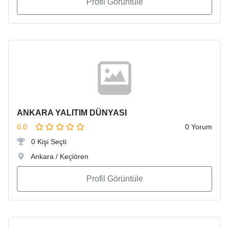
Profil Görüntüle
ANKARA YALITIM DÜNYASI
0.0
0 Yorum
0 Kişi Seçti
Ankara / Keçiören
Profil Görüntüle