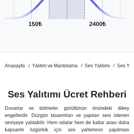
150₺
2400₺
Anasayfa
Yalıtım ve Mantolama
Ses Yalıtımı
Ses Yal
Ses Yalıtımı Ücret Rehberi
Duvarlar ve bölmeler gürültünün önündeki dikey
engellerdir. Düzgün tasarımları ve yapıları sesi istenen
seviyeye yalıtabilir. Hem odalar hem de katlar arası daha
kapsamlı özgürlük için ses yalıtımının yapılması