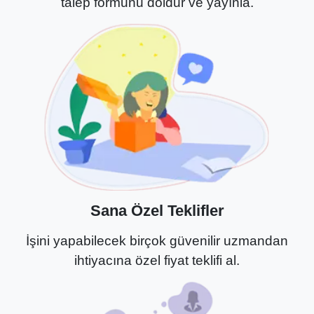
talep formunu doldur ve yayınla.
Sana Özel Teklifler
İşini yapabilecek birçok güvenilir uzmandan
ihtiyacına özel fiyat teklifi al.