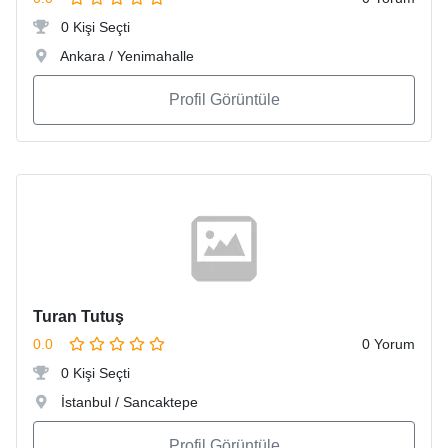
0 Kişi Seçti
Ankara / Yenimahalle
Profil Görüntüle
Turan Tutuş
0.0
0 Yorum
0 Kişi Seçti
İstanbul / Sancaktepe
Profil Görüntüle