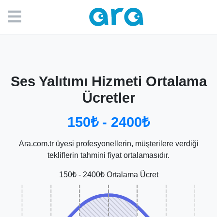
Ses Yalıtımı Hizmeti Ortalama
Ücretler
150₺ - 2400₺
Ara.com.tr üyesi profesyonellerin, müşterilere verdiği
tekliflerin tahmini fiyat ortalamasıdır.
150₺ - 2400₺ Ortalama Ücret