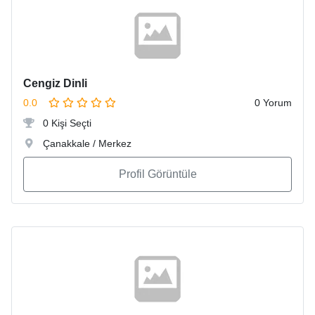
Cengiz Dinli
0.0
0 Yorum
0 Kişi Seçti
Çanakkale / Merkez
Profil Görüntüle