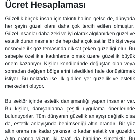
Ücret Hesaplaması
Güzellik birçok insan için takıntı haline gelse de, dünyada
her şeyin güzel olanı daha çok tercih edilen olmuştur.
Güzel insanlar daha zeki ve iyi olarak algılanırken güzel ve
estetik duran nesneler de hep daha çok satılır. Bir kişi veya
nesneyle ilk göz temasında dikkat çeken güzelliği olur. Bu
sebeple özellikle kadınlarda olmak üzere güzellik büyük
önem kazanıyor. Kişiler kendilerinde doğuştan olan veya
sonradan değişen bölgelerini istedikleri hale dönüştürmek
istiyor. Bu noktada ise ilk gidilen yer güzellik ve estetik
merkezleri oluyor.
Bu sektör içinde estetik danışmanlığı yapan insanlar var.
Bu kişiler, danışanlarına çeşitli uygulama önerilerinde
bulunuyorlar. Tüm dünyanın güzellik anlayışı değişik olsa
da, estetik anlayışında benimsediği altın orandır. Bir yüz
altın orana ne kadar yakınsa, o kadar estetik ve güzeldir.
Altın oranda yüzün iki tarafı da birbirine simetriktir. Bu