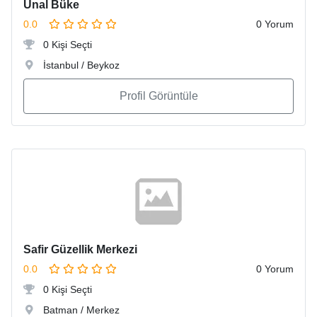
Ünal Büke
0.0
0 Yorum
0 Kişi Seçti
İstanbul / Beykoz
Profil Görüntüle
Safir Güzellik Merkezi
0.0
0 Yorum
0 Kişi Seçti
Batman / Merkez