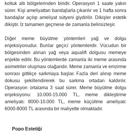
koltuk altı bölgelerinden biridir. Operasyon 1 saate yakın
sürer. Kişi ameliyattan bandajlarla çıkarılır ve 1 hafta sonra
bandajlar açılıp ameliyat sütyeni giydirilir. Dikişler estetik
dikiştir. İz tamamen geçmese de zamanla belirsizleşir.
Diğer meme büyütme yöntemleri yağ ve dolgu
enjeksiyonudur. Bunlar geçici yöntemlerdir. Vücudun bir
bölgesinden alınan yağ veya aqualift dolgusu memeye
enjekte edilir. Bu yöntemlerde zamanla iki meme arasında
asimetriler oluşması olağandır. Meme zamanla ve emzirme
sonrası gittikçe sarkmaya başlar. Fazla deri alınıp meme
dokusu şekillendirerek bu sarkma ortadan kaldırılır.
Operasyon ortalama 3 saat sürer. Meme büyütme dolgu
enjeksiyonu: 10.000-15.000 TL, meme dikleştirme
ameliyatı: 8000-10.000 TL, meme küçültme ameliyatı:
6000-8000 TL arasında bir maliyette olmaktadır.
Popo Estetiği