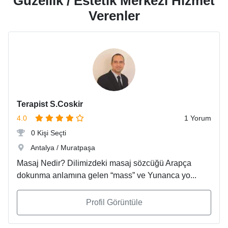
Güzellik / Estetik Merkezi Hizmet
Verenler
Terapist S.Coskir
4.0
1 Yorum
0 Kişi Seçti
Antalya / Muratpaşa
Masaj Nedir? Dilimizdeki masaj sözcüğü Arapça
dokunma anlamına gelen “mass” ve Yunanca yo...
Profil Görüntüle