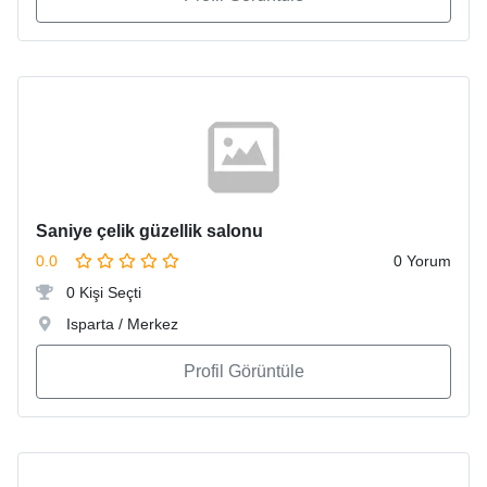
Saniye çelik güzellik salonu
0.0
0 Yorum
0 Kişi Seçti
Isparta / Merkez
Profil Görüntüle