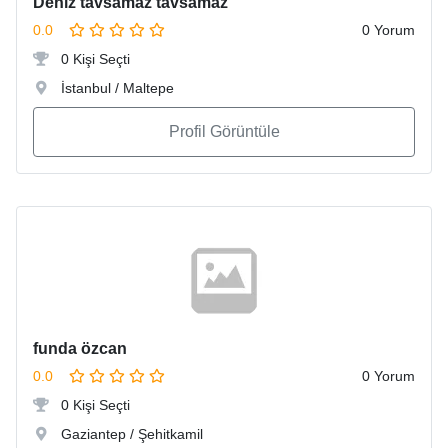
Deniz tavsamaz tavsamaz
0.0
0 Yorum
0 Kişi Seçti
İstanbul / Maltepe
Profil Görüntüle
funda özcan
0.0
0 Yorum
0 Kişi Seçti
Gaziantep / Şehitkamil