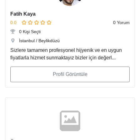
Fatih Kaya
0.0
0 Yorum
0 Kişi Seçti
İstanbul / Beylikdüzü
Sizlere tamamen profesyonel hijyenik ve en uygun
fiyatlarla hizmet sunmaktayız bizler için değerl...
Profil Görüntüle