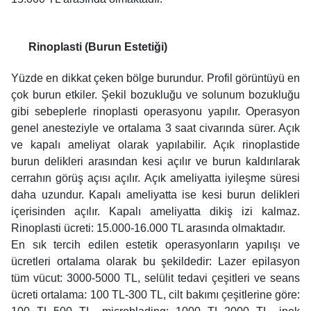
Rinoplasti (Burun Estetiği)
Yüzde en dikkat çeken bölge burundur. Profil görüntüyü en
çok burun etkiler. Şekil bozukluğu ve solunum bozukluğu
gibi sebeplerle rinoplasti operasyonu yapılır. Operasyon
genel anesteziyle ve ortalama 3 saat civarında sürer. Açık
ve kapalı ameliyat olarak yapılabilir. Açık rinoplastide
burun delikleri arasından kesi açılır ve burun kaldırılarak
cerrahın görüş açısı açılır. Açık ameliyatta iyileşme süresi
daha uzundur. Kapalı ameliyatta ise kesi burun delikleri
içerisinden açılır. Kapalı ameliyatta dikiş izi kalmaz.
Rinoplasti ücreti: 15.000-16.000 TL arasında olmaktadır.
En sık tercih edilen estetik operasyonların yapılışı ve
ücretleri ortalama olarak bu şekildedir: Lazer epilasyon
tüm vücut: 3000-5000 TL, selülit tedavi çeşitleri ve seans
ücreti ortalama: 100 TL-300 TL, cilt bakımı çeşitlerine göre: