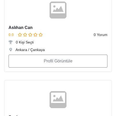
Aslıhan Can
0.0
0 Yorum
0 Kişi Seçti
Ankara / Çankaya
Profil Görüntüle