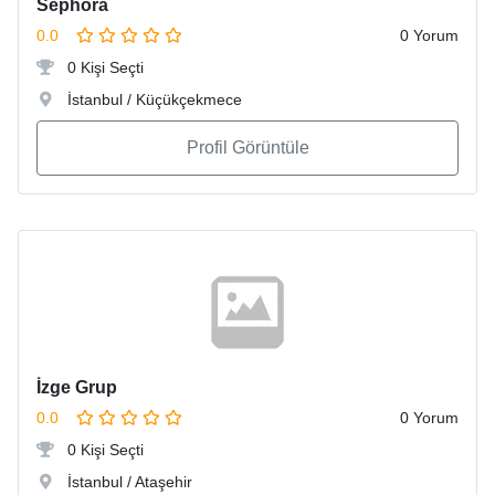
Sephora
0.0
0 Yorum
0 Kişi Seçti
İstanbul / Küçükçekmece
Profil Görüntüle
İzge Grup
0.0
0 Yorum
0 Kişi Seçti
İstanbul / Ataşehir