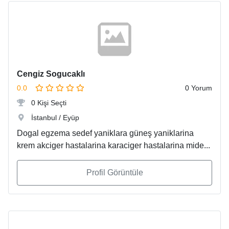
Cengiz Sogucaklı
0.0
0 Yorum
0 Kişi Seçti
İstanbul / Eyüp
Dogal egzema sedef yaniklara güneş yaniklarina
krem akciger hastalarina karaciger hastalarina mide...
Profil Görüntüle