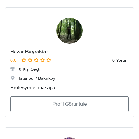
Hazar Bayraktar
0.0
0 Yorum
0 Kişi Seçti
İstanbul / Bakırköy
Profesyonel masajlar
Profil Görüntüle