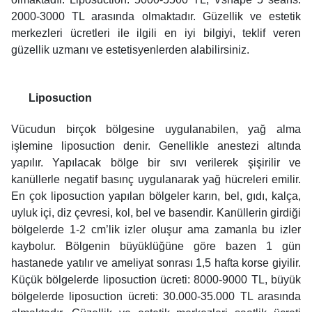
2000-3000 TL arasında olmaktadır. Güzellik ve estetik
merkezleri ücretleri ile ilgili en iyi bilgiyi, teklif veren
güzellik uzmanı ve estetisyenlerden alabilirsiniz.
Liposuction
Vücudun birçok bölgesine uygulanabilen, yağ alma
işlemine liposuction denir. Genellikle anestezi altında
yapılır. Yapılacak bölge bir sıvı verilerek şişirilir ve
kanüllerle negatif basınç uygulanarak yağ hücreleri emilir.
En çok liposuction yapılan bölgeler karın, bel, gıdı, kalça,
uyluk içi, diz çevresi, kol, bel ve basendir. Kanüllerin girdiği
bölgelerde 1-2 cm’lik izler oluşur ama zamanla bu izler
kaybolur. Bölgenin büyüklüğüne göre bazen 1 gün
hastanede yatılır ve ameliyat sonrası 1,5 hafta korse giyilir.
Küçük bölgelerde liposuction ücreti: 8000-9000 TL, büyük
bölgelerde liposuction ücreti: 30.000-35.000 TL arasında