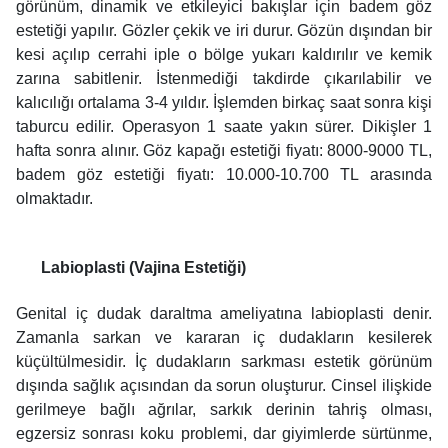
görünüm, dinamik ve etkileyici bakışlar için badem göz
estetiği yapılır. Gözler çekik ve iri durur. Gözün dışından bir
kesi açılıp cerrahi iple o bölge yukarı kaldırılır ve kemik
zarına sabitlenir. İstenmediği takdirde çıkarılabilir ve
kalıcılığı ortalama 3-4 yıldır. İşlemden birkaç saat sonra kişi
taburcu edilir. Operasyon 1 saate yakın sürer. Dikişler 1
hafta sonra alınır. Göz kapağı estetiği fiyatı: 8000-9000 TL,
badem göz estetiği fiyatı: 10.000-10.700 TL arasında
olmaktadır.
Labioplasti (Vajina Estetiği)
Genital iç dudak daraltma ameliyatına labioplasti denir.
Zamanla sarkan ve kararan iç dudakların kesilerek
küçültülmesidir. İç dudakların sarkması estetik görünüm
dışında sağlık açısından da sorun oluşturur. Cinsel ilişkide
gerilmeye bağlı ağrılar, sarkık derinin tahriş olması,
egzersiz sonrası koku problemi, dar giyimlerde sürtünme,