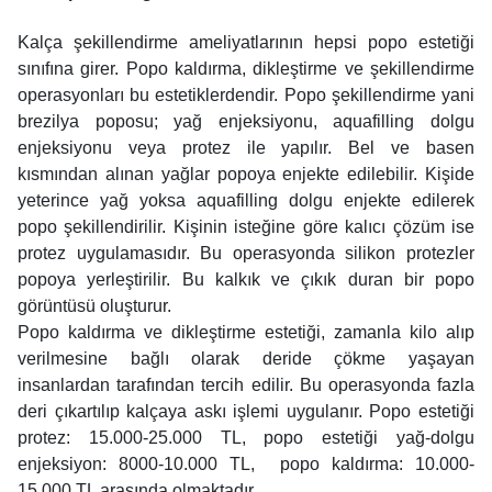
Kalça şekillendirme ameliyatlarının hepsi popo estetiği
sınıfına girer. Popo kaldırma, dikleştirme ve şekillendirme
operasyonları bu estetiklerdendir. Popo şekillendirme yani
brezilya poposu; yağ enjeksiyonu, aquafilling dolgu
enjeksiyonu veya protez ile yapılır. Bel ve basen
kısmından alınan yağlar popoya enjekte edilebilir. Kişide
yeterince yağ yoksa aquafilling dolgu enjekte edilerek
popo şekillendirilir. Kişinin isteğine göre kalıcı çözüm ise
protez uygulamasıdır. Bu operasyonda silikon protezler
popoya yerleştirilir. Bu kalkık ve çıkık duran bir popo
görüntüsü oluşturur.
Popo kaldırma ve dikleştirme estetiği, zamanla kilo alıp
verilmesine bağlı olarak deride çökme yaşayan
insanlardan tarafından tercih edilir. Bu operasyonda fazla
deri çıkartılıp kalçaya askı işlemi uygulanır. Popo estetiği
protez: 15.000-25.000 TL, popo estetiği yağ-dolgu
enjeksiyon: 8000-10.000 TL, popo kaldırma: 10.000-
15.000 TL arasında olmaktadır.