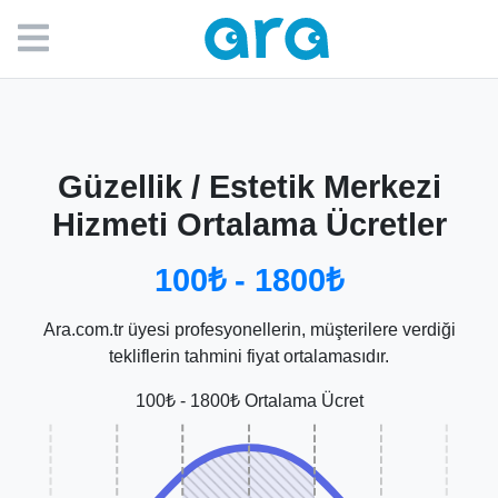
Güzellik / Estetik Merkezi
Hizmeti Ortalama Ücretler
100₺ - 1800₺
Ara.com.tr üyesi profesyonellerin, müşterilere verdiği
tekliflerin tahmini fiyat ortalamasıdır.
100₺ - 1800₺ Ortalama Ücret