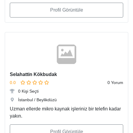
Profil Görüntüle
Selahattin Kökbudak
0.0
0 Yorum
0 Kişi Seçti
İstanbul / Beylikdüzü
Uzman ellerde mikro kaynak işleriniz bir telefin kadar
yakın.
Profil Görüntüle