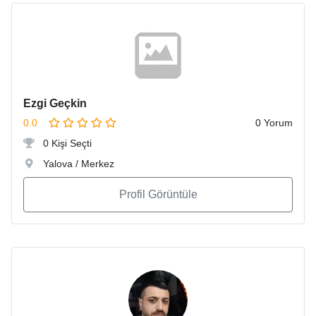
Ezgi Geçkin
0.0
0 Yorum
0 Kişi Seçti
Yalova / Merkez
Profil Görüntüle