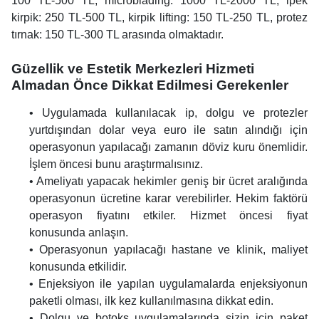
100 TL-500 TL, microblading: 1000 TL-2000 TL, ipek
kirpik: 250 TL-500 TL, kirpik lifting: 150 TL-250 TL, protez
tırnak: 150 TL-300 TL arasında olmaktadır.
Güzellik ve Estetik Merkezleri Hizmeti
Almadan Önce Dikkat Edilmesi Gerekenler
• Uygulamada kullanılacak ip, dolgu ve protezler
yurtdışından dolar veya euro ile satın alındığı için
operasyonun yapılacağı zamanın döviz kuru önemlidir.
İşlem öncesi bunu araştırmalısınız.
• Ameliyatı yapacak hekimler geniş bir ücret aralığında
operasyonun ücretine karar verebilirler. Hekim faktörü
operasyon fiyatını etkiler. Hizmet öncesi fiyat
konusunda anlaşın.
• Operasyonun yapılacağı hastane ve klinik, maliyet
konusunda etkilidir.
• Enjeksiyon ile yapılan uygulamalarda enjeksiyonun
paketli olması, ilk kez kullanılmasına dikkat edin.
• Dolgu ve botoks uygulamalarında sizin için paket