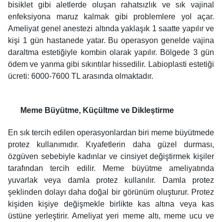
bisiklet gibi aletlerde oluşan rahatsızlık ve sık vajinal
enfeksiyona maruz kalmak gibi problemlere yol açar.
Ameliyat genel anestezi altında yaklaşık 1 saatte yapılır ve
kişi 1 gün hastanede yatar. Bu operasyon genelde vajina
daraltma estetiğiyle kombin olarak yapılır. Bölgede 3 gün
ödem ve yanma gibi sıkıntılar hissedilir. Labioplasti estetiği
ücreti: 6000-7600 TL arasında olmaktadır.
Meme Büyütme, Küçültme ve Dikleştirme
En sık tercih edilen operasyonlardan biri meme büyütmede
protez kullanımıdır. Kıyafetlerin daha güzel durması,
özgüven sebebiyle kadınlar ve cinsiyet değiştirmek kişiler
tarafından tercih edilir. Meme büyütme ameliyatında
yuvarlak veya damla protez kullanılır. Damla protez
şeklinden dolayı daha doğal bir görünüm oluşturur. Protez
kişiden kişiye değişmekle birlikte kas altına veya kas
üstüne yerleştirir. Ameliyat yeri meme altı, meme ucu ve