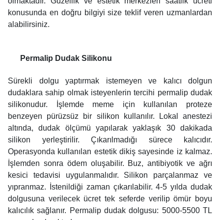
olmaktadır. Güzellik ve estetik merkezleri saatlik ücreti
konusunda en doğru bilgiyi size teklif veren uzmanlardan
alabilirsiniz.
Permalip Dudak Silikonu
Sürekli dolgu yaptırmak istemeyen ve kalıcı dolgun
dudaklara sahip olmak isteyenlerin tercihi permalip dudak
silikonudur. İşlemde meme için kullanılan proteze
benzeyen pürüzsüz bir silikon kullanılır. Lokal anestezi
altında, dudak ölçümü yapılarak yaklaşık 30 dakikada
silikon yerleştirilir. Çıkarılmadığı sürece kalıcıdır.
Operasyonda kullanılan estetik dikiş sayesinde iz kalmaz.
İşlemden sonra ödem oluşabilir. Buz, antibiyotik ve ağrı
kesici tedavisi uygulanmalıdır. Silikon parçalanmaz ve
yıpranmaz. İstenildiği zaman çıkarılabilir. 4-5 yılda dudak
dolgusuna verilecek ücret tek seferde verilip ömür boyu
kalıcılık sağlanır. Permalip dudak dolgusu: 5000-5500 TL