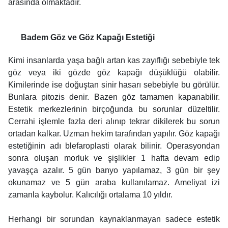
arasında olmaktadır.
Badem Göz ve Göz Kapağı Estetiği
Kimi insanlarda yaşa bağlı artan kas zayıflığı sebebiyle tek
göz veya iki gözde göz kapağı düşüklüğü olabilir.
Kimilerinde ise doğuştan sinir hasarı sebebiyle bu görülür.
Bunlara pitozis denir. Bazen göz tamamen kapanabilir.
Estetik merkezlerinin birçoğunda bu sorunlar düzeltilir.
Cerrahi işlemle fazla deri alınıp tekrar dikilerek bu sorun
ortadan kalkar. Uzman hekim tarafından yapılır. Göz kapağı
estetiğinin adı blefaroplasti olarak bilinir. Operasyondan
sonra oluşan morluk ve şişlikler 1 hafta devam edip
yavaşça azalır. 5 gün banyo yapılamaz, 3 gün bir şey
okunamaz ve 5 gün araba kullanılamaz. Ameliyat izi
zamanla kaybolur. Kalıcılığı ortalama 10 yıldır.
Herhangi bir sorundan kaynaklanmayan sadece estetik