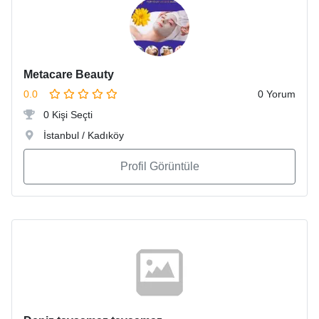
Metacare Beauty
0.0
0 Yorum
0 Kişi Seçti
İstanbul / Kadıköy
Profil Görüntüle