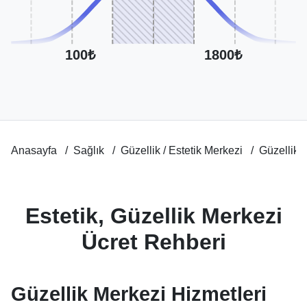
100₺
1800₺
Anasayfa
Sağlık
Güzellik / Estetik Merkezi
Güzellik 
Estetik, Güzellik Merkezi
Ücret Rehberi
Güzellik Merkezi Hizmetleri