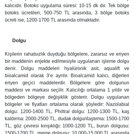
kalıcıdır. Botoks uygulama süresi: 10-15 dk dır. Tek bölge
botoks ücretileri, 500-750 TL arasında, 3 bölge botoks
ücreti ise, 1200-1700 TL arasında olmaktadır.
Dolgu
Kişilerin rahatsızlık duyduğu bölgelere, zararsız ve eriyen
bir maddenin enjekte edilmesiyle uygulanan işleme dolgu
denir. Dolgu maddeleri hyalüronik asit, aqualift ve
bioalcamid olarak 3’e ayrılır. Bioalcamid kalıcı, diğerleri
eriyen geçici maddelerdir. Bölgelere göre dolgunun
maddesi ve markası seçilir. Kalıcılığı ortalama 1 yıldır ve
bölgeden bölgeye değişiklik gösterir. Dolgu uygulanan
bölgeler ve fiyatları ortalama olarak şöyledir: Nazolabial
dolgu: 1200-1400 TL, Philtral dolgu: 1200-1300 TL, kaş
kaldırma: 2000-2500 TL, dudak dolgunlaştırma: 1500-1700
TL, göz çevresi kırışıklığı: 1000-1200 TL, burun dolgusu:
1500-1700 TL, meme dolgusu: 10.000-15.000 TL arasında