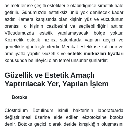
asimetriler ise çeşitli estetiklerle olabildiğince simetrik hale
getirilir. Günümüzde estetiksiz ünlü yok denilecek kadar
azdır. Kamera karşısında olan kişinin yüz ve vücudunun
orantısı, o kişinin cazibesini ve seçilebilirliğini arttırır.
Vücudumuzda estetik yapılamayacak bölge yoktur.
Kozmetik estetik hızlıca salonlarda yapılan geçici ve
genellikle iğneli işlemlerdir. Medikal estetik ise kalıcıdır ve
ameliyatla yapılır. Güzellik ve
estetik merkezleri fiyatları
konusunda belirleyici olan temel unsurlar şunlardır:
Güzellik ve Estetik Amaçlı
Yaptırılacak Yer, Yapılan İşlem
Botoks
Clostridium Botulinum isimli bakterinin laboratuarda
değiştirilmesi üzerine elde edilen ekzotoksine botoks
denir. Botoks geçici olarak deride kırışıklığın oluşmasını