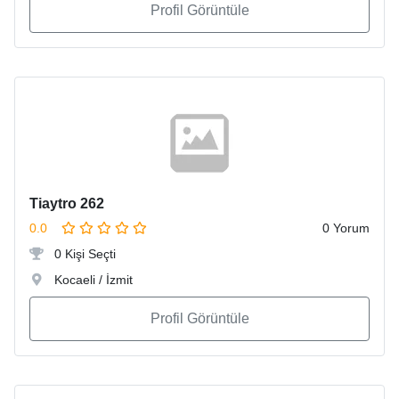
Profil Görüntüle
Tiaytro 262
0.0
0 Yorum
0 Kişi Seçti
Kocaeli / İzmit
Profil Görüntüle