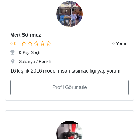
Mert Sönmez
0.0
0 Yorum
0 Kişi Seçti
Sakarya / Ferizli
16 kişilik 2016 model insan taşımacılığı yapıyorum
Profil Görüntüle