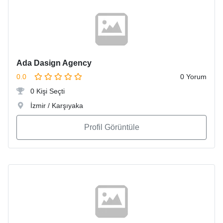
Ada Dasign Agency
0.0
0 Yorum
0 Kişi Seçti
İzmir / Karşıyaka
Profil Görüntüle