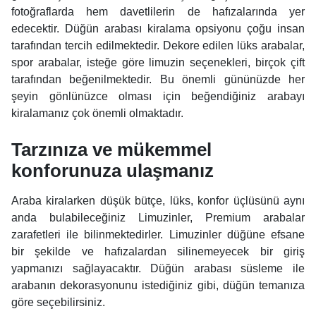
fotoğraflarda hem davetlilerin de hafızalarında yer
edecektir. Düğün arabası kiralama opsiyonu çoğu insan
tarafından tercih edilmektedir. Dekore edilen lüks arabalar,
spor arabalar, isteğe göre limuzin seçenekleri, birçok çift
tarafından beğenilmektedir. Bu önemli gününüzde her
şeyin gönlünüzce olması için beğendiğiniz arabayı
kiralamanız çok önemli olmaktadır.
Tarzınıza ve mükemmel
konforunuza ulaşmanız
Araba kiralarken düşük bütçe, lüks, konfor üçlüsünü aynı
anda bulabileceğiniz Limuzinler, Premium arabalar
zarafetleri ile bilinmektedirler. Limuzinler düğüne efsane
bir şekilde ve hafızalardan silinemeyecek bir giriş
yapmanızı sağlayacaktır. Düğün arabası süsleme ile
arabanın dekorasyonunu istediğiniz gibi, düğün temanıza
göre seçebilirsiniz.