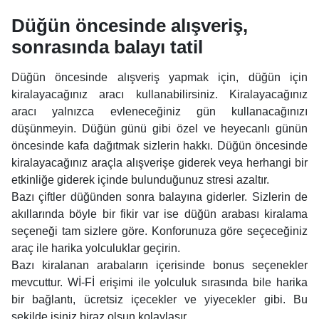
Düğün öncesinde alışveriş,
sonrasında balayı tatil
Düğün öncesinde alışveriş yapmak için, düğün için
kiralayacağınız aracı kullanabilirsiniz. Kiralayacağınız
aracı yalnızca evleneceğiniz gün kullanacağınızı
düşünmeyin. Düğün günü gibi özel ve heyecanlı günün
öncesinde kafa dağıtmak sizlerin hakkı. Düğün öncesinde
kiralayacağınız araçla alışverişe giderek veya herhangi bir
etkinliğe giderek içinde bulunduğunuz stresi azaltır.
Bazı çiftler düğünden sonra balayına giderler. Sizlerin de
akıllarında böyle bir fikir var ise düğün arabası kiralama
seçeneği tam sizlere göre. Konforunuza göre seçeceğiniz
araç ile harika yolculuklar geçirin.
Bazı kiralanan arabaların içerisinde bonus seçenekler
mevcuttur. Wİ-Fİ erişimi ile yolculuk sırasında bile harika
bir bağlantı, ücretsiz içecekler ve yiyecekler gibi. Bu
şekilde işiniz biraz olsun kolaylaşır.