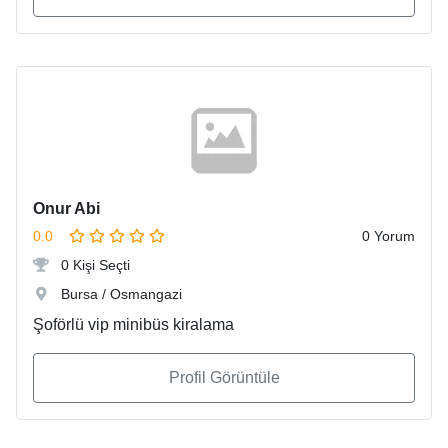
Onur Abi
0.0
0 Yorum
0 Kişi Seçti
Bursa / Osmangazi
Şoförlü vip minibüs kiralama
Profil Görüntüle