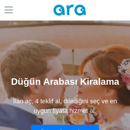
Düğün Arabası Kiralama
İlan aç, 4 teklif al, dilediğini seç ve en
uygun fiyata hizmet al.