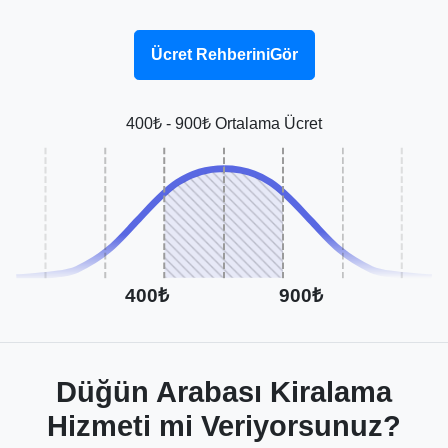
Ücret RehberiniGör
400₺ - 900₺ Ortalama Ücret
400₺
900₺
Düğün Arabası Kiralama
Hizmeti mi Veriyorsunuz?