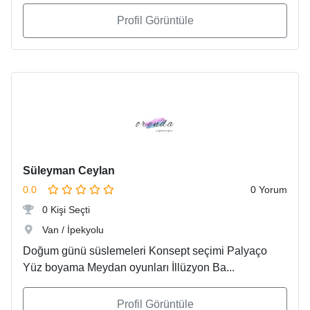
Profil Görüntüle
Süleyman Ceylan
0.0
0 Yorum
0 Kişi Seçti
Van / İpekyolu
Doğum günü süslemeleri Konsept seçimi Palyaço
Yüz boyama Meydan oyunları İllüzyon Ba...
Profil Görüntüle