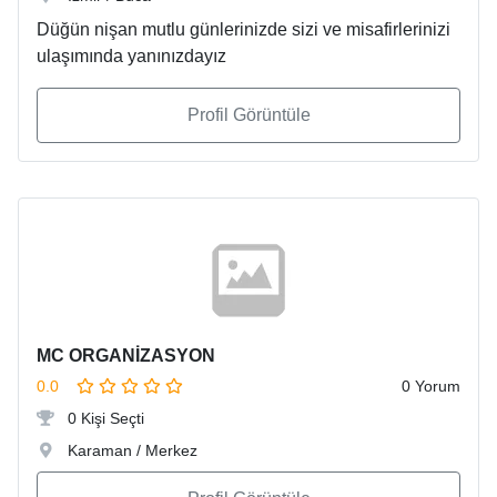
Düğün nişan mutlu günlerinizde sizi ve misafirlerinizi
ulaşımında yanınızdayız
Profil Görüntüle
MC ORGANİZASYON
0.0
0 Yorum
0 Kişi Seçti
Karaman / Merkez