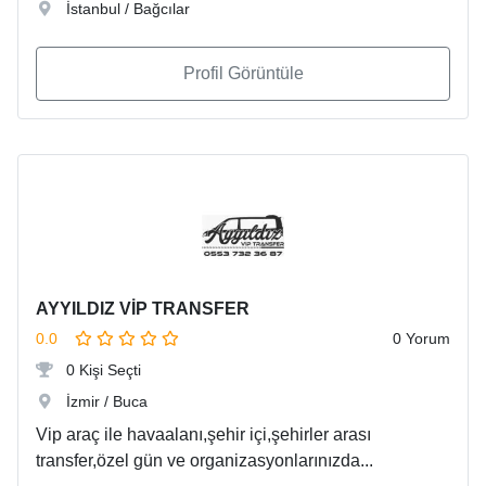
İstanbul / Bağcılar
Profil Görüntüle
AYYILDIZ VİP TRANSFER
0.0
0 Yorum
0 Kişi Seçti
İzmir / Buca
Vip araç ile havaalanı,şehir içi,şehirler arası
transfer,özel gün ve organizasyonlarınızda...