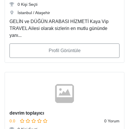
0 Kişi Seçti
İstanbul / Ataşehir
GELİN ve DÜĞÜN ARABASI HİZMETİ Kaya Vip
TRAVEL Ailesi olarak sizlerin en mutlu gününde
yanı...
Profil Görüntüle
devrim toplayıcı
0.0
0 Yorum