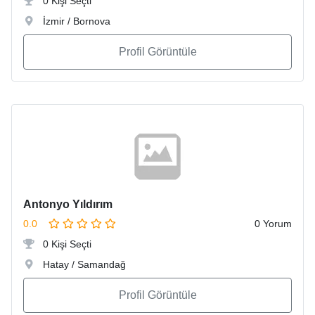
0 Kişi Seçti
İzmir / Bornova
Profil Görüntüle
Antonyo Yıldırım
0.0
0 Yorum
0 Kişi Seçti
Hatay / Samandağ
Profil Görüntüle