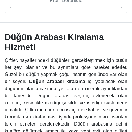
Profil Görüntüle
Düğün Arabası Kiralama
Hizmeti
Çiftler, hayallerindeki düğünleri gerçekleştirmek için bütün
her şeyi planlar ve bu ayrıntılara göre hareket ederler.
Güzel bir düğün yapmak çoğu insanın gönlünde var olan
bir şeydir.
Düğün arabası kiralama
işi yapılacak olan
düğünün planlamasında yer alan en önemli ayrıntılardan
bir tanesidir. Düğün arabası seçimi, evlenecek olan
çiftlerin, kesinlikle istediği şekilde ve istediği süslemede
olmalıdır. Çiftin memnun olması için ise kaliteli ve güvenilir
kurumlardan kiralanması, işinde profesyonel olan insanları
tercih etmeleri gerekmektedir. Düğün arabasına gelini
kuaföre götürmek amacı ile veya yeni evli olan çiftleri