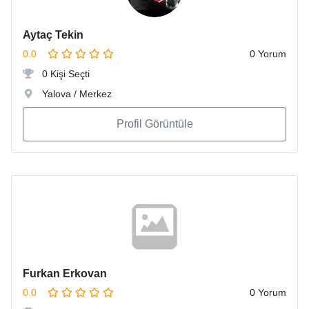
Aytaç Tekin
0.0
0 Yorum
0 Kişi Seçti
Yalova / Merkez
Profil Görüntüle
Furkan Erkovan
0.0
0 Yorum