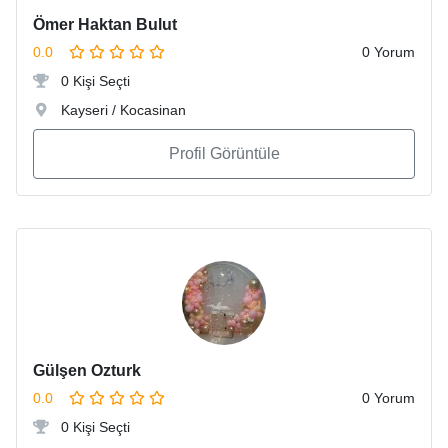
Ömer Haktan Bulut
0.0
0 Yorum
0 Kişi Seçti
Kayseri / Kocasinan
Profil Görüntüle
Gülşen Ozturk
0.0
0 Yorum
0 Kişi Seçti