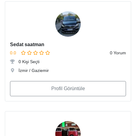
Sedat saatman
0.0
0 Yorum
0 Kişi Seçti
İzmir / Gaziemir
Profil Görüntüle