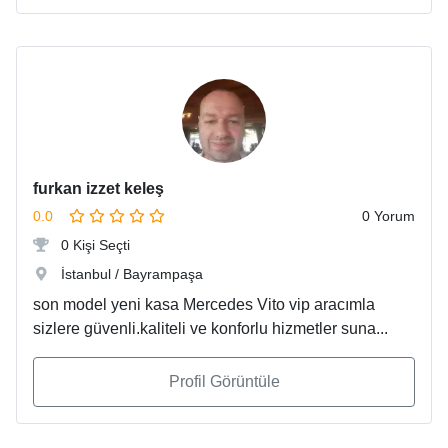
furkan izzet keleş
0.0
0 Yorum
0 Kişi Seçti
İstanbul / Bayrampaşa
son model yeni kasa Mercedes Vito vip aracımla
sizlere güvenli.kaliteli ve konforlu hizmetler suna...
Profil Görüntüle