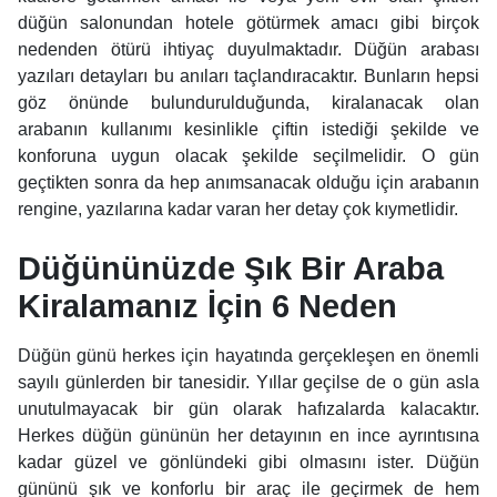
düğün salonundan hotele götürmek amacı gibi birçok
nedenden ötürü ihtiyaç duyulmaktadır. Düğün arabası
yazıları detayları bu anıları taçlandıracaktır. Bunların hepsi
göz önünde bulundurulduğunda, kiralanacak olan
arabanın kullanımı kesinlikle çiftin istediği şekilde ve
konforuna uygun olacak şekilde seçilmelidir. O gün
geçtikten sonra da hep anımsanacak olduğu için arabanın
rengine, yazılarına kadar varan her detay çok kıymetlidir.
Düğününüzde Şık Bir Araba
Kiralamanız İçin 6 Neden
Düğün günü herkes için hayatında gerçekleşen en önemli
sayılı günlerden bir tanesidir. Yıllar geçilse de o gün asla
unutulmayacak bir gün olarak hafızalarda kalacaktır.
Herkes düğün gününün her detayının en ince ayrıntısına
kadar güzel ve gönlündeki gibi olmasını ister. Düğün
gününü şık ve konforlu bir araç ile geçirmek de hem