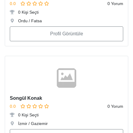
0.0
0 Yorum
0 Kişi Seçti
Ordu / Fatsa
Profil Görüntüle
Songül Konak
0.0
0 Yorum
0 Kişi Seçti
İzmir / Gaziemir