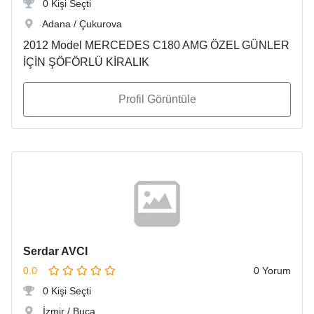
0 Kişi Seçti
Adana / Çukurova
2012 Model MERCEDES C180 AMG ÖZEL GÜNLER
İÇİN ŞÖFÖRLÜ KİRALIK
Profil Görüntüle
Serdar AVCI
0.0
0 Yorum
0 Kişi Seçti
İzmir / Buca