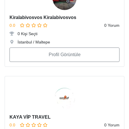
Kiralabivosvos Kiralabivosvos
0.0
0 Yorum
0 Kişi Seçti
İstanbul / Maltepe
Profil Görüntüle
KAYA VİP TRAVEL
0.0
0 Yorum