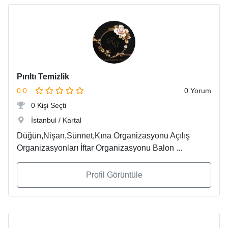
Pırıltı Temizlik
0.0
0 Yorum
0 Kişi Seçti
İstanbul / Kartal
Düğün,Nişan,Sünnet,Kına Organizasyonu Açılış
Organizasyonları İftar Organizasyonu Balon ...
Profil Görüntüle