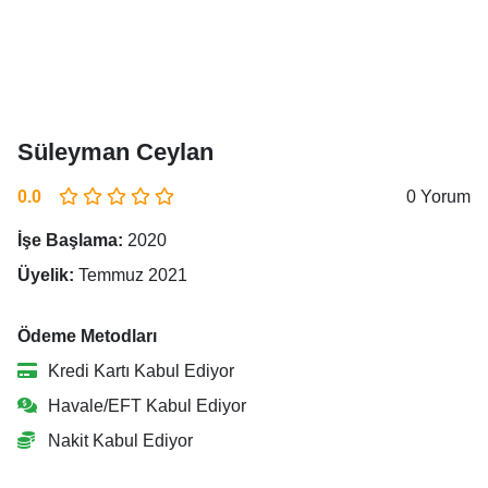
Süleyman Ceylan
0.0
0 Yorum
İşe Başlama:
2020
Üyelik:
Temmuz 2021
Ödeme Metodları
Kredi Kartı Kabul Ediyor
Havale/EFT Kabul Ediyor
Nakit Kabul Ediyor