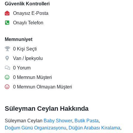
Güvenlik Kontrolleri
Onaysız E-Posta
Onaylı Telefon
Memnuniyet
0 Kişi Seçti
Van / İpekyolu
0 Yorum
0 Memnun Müşteri
0 Memnun Olmayan Müşteri
Süleyman Ceylan Hakkında
Süleyman Ceylan
Baby Shower
,
Butik Pasta
,
Doğum Günü Organizasyonu
,
Düğün Arabası Kiralama
,