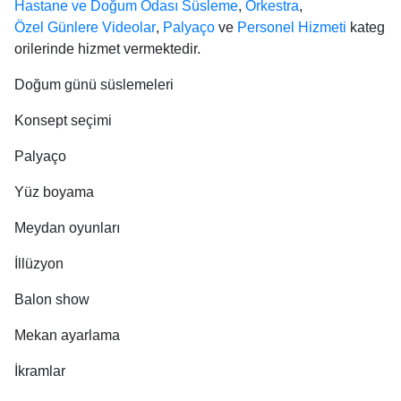
Hastane ve Doğum Odası Süsleme
,
Orkestra
,
Özel Günlere Videolar
,
Palyaço
ve
Personel Hizmeti
kateg
orilerinde hizmet vermektedir.
Doğum günü süslemeleri
Konsept seçimi
Palyaço
Yüz boyama
Meydan oyunları
İllüzyon
Balon show
Mekan ayarlama
İkramlar