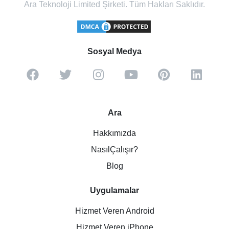
Ara Teknoloji Limited Şirketi. Tüm Hakları Saklıdır.
Sosyal Medya
Ara
Hakkımızda
NasılÇalışır?
Blog
Uygulamalar
Hizmet Veren Android
Hizmet Veren iPhone