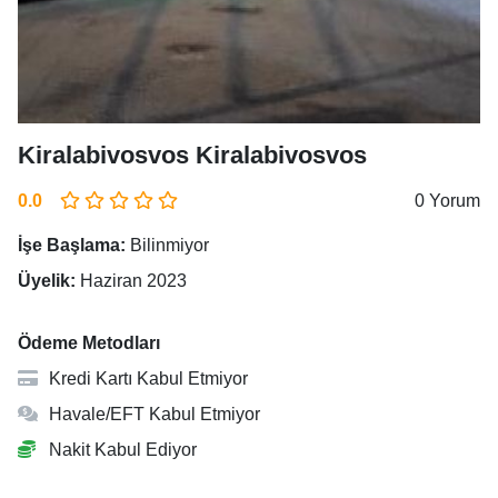
Kiralabivosvos Kiralabivosvos
0.0
0 Yorum
İşe Başlama:
Bilinmiyor
Üyelik:
Haziran 2023
Ödeme Metodları
Kredi Kartı Kabul Etmiyor
Havale/EFT Kabul Etmiyor
Nakit Kabul Ediyor