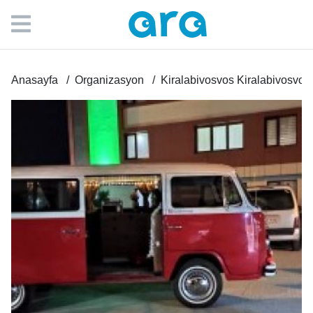
Anasayfa
Organizasyon
Kiralabivosvos Kiralabivosvos