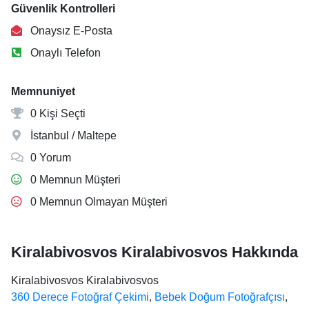
Güvenlik Kontrolleri
Onaysız E-Posta
Onaylı Telefon
Memnuniyet
0 Kişi Seçti
İstanbul / Maltepe
0 Yorum
0 Memnun Müşteri
0 Memnun Olmayan Müşteri
Kiralabivosvos Kiralabivosvos Hakkında
Kiralabivosvos Kiralabivosvos
360 Derece Fotoğraf Çekimi
,
Bebek Doğum Fotoğrafçısı
,