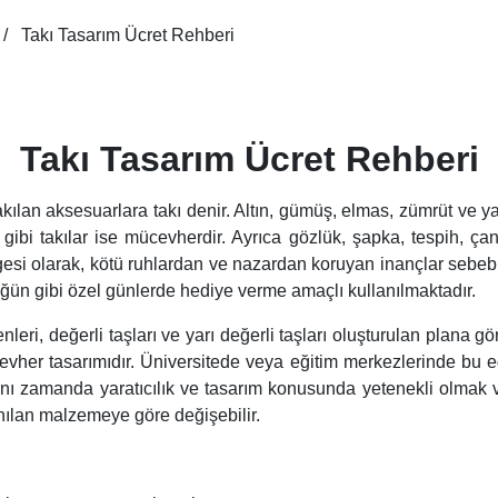
Takı Tasarım Ücret Rehberi
Takı Tasarım Ücret Rehberi
kılan aksesuarlara takı denir. Altın, gümüş, elmas, zümrüt ve yak
ir gibi takılar ise mücevherdir. Ayrıca gözlük, şapka, tespih, ç
gesi olarak, kötü ruhlardan ve nazardan koruyan inançlar sebeb
ün gibi özel günlerde hediye verme amaçlı kullanılmaktadır.
leri, değerli taşları ve yarı değerli taşları oluşturulan plana g
er tasarımıdır. Üniversitede veya eğitim merkezlerinde bu eğitim
ynı zamanda yaratıcılık ve tasarım konusunda yetenekli olmak
anılan malzemeye göre değişebilir.