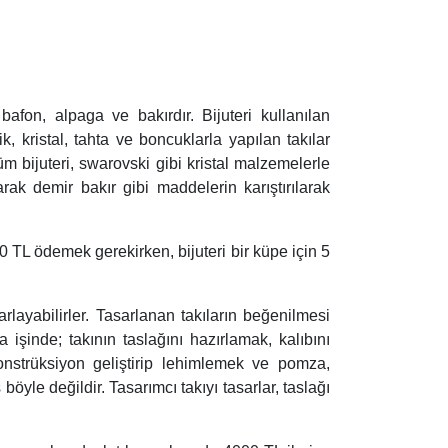
afon, alpaga ve bakırdır. Bijuteri kullanılan
k, kristal, tahta ve boncuklarla yapılan takılar
m bijuteri, swarovski gibi kristal malzemelerle
larak demir bakır gibi maddelerin karıştırılarak
00 TL ödemek gerekirken, bijuteri bir küpe için 5
arlayabilirler. Tasarlanan takıların beğenilmesi
ma işinde; takının taslağını hazırlamak, kalıbını
strüksiyon geliştirip lehimlemek ve pomza,
böyle değildir. Tasarımcı takıyı tasarlar, taslağı