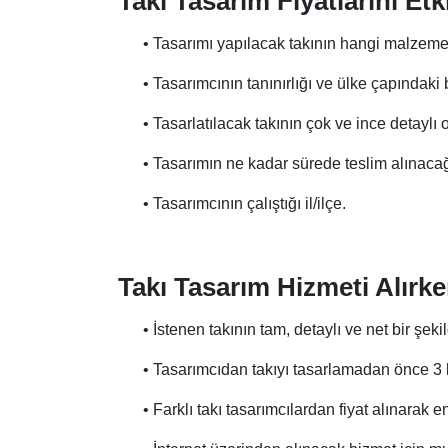
Takı Tasarım Fiyatlarını Et
• Tasarımı yapılacak takının hangi malzemed
• Tasarımcının tanınırlığı ve ülke çapındaki b
• Tasarlatılacak takının çok ve ince detaylı ol
• Tasarımın ne kadar sürede teslim alınacağı 
• Tasarımcının çalıştığı il/ilçe.
Takı Tasarım Hizmeti Alırk
• İstenen takının tam, detaylı ve net bir şeki
• Tasarımcıdan takıyı tasarlamadan önce 3 b
• Farklı takı tasarımcılardan fiyat alınarak e