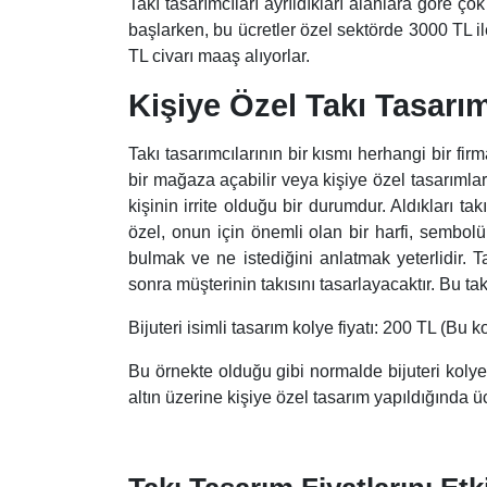
Takı tasarımcıları ayrıldıkları alanlara göre ço
başlarken, bu ücretler özel sektörde 3000 TL i
TL civarı maaş alıyorlar.
Kişiye Özel Takı Tasarım
Takı tasarımcılarının bir kısmı herhangi bir fir
bir mağaza açabilir veya kişiye özel tasarımlar
kişinin irrite olduğu bir durumdur. Aldıkları ta
özel, onun için önemli olan bir harfi, sembolü,
bulmak ve ne istediğini anlatmak yeterlidir. T
sonra müşterinin takısını tasarlayacaktır. Bu takı 
Bijuteri isimli tasarım kolye fiyatı: 200 TL (Bu 
Bu örnekte olduğu gibi normalde bijuteri kolyel
altın üzerine kişiye özel tasarım yapıldığında 