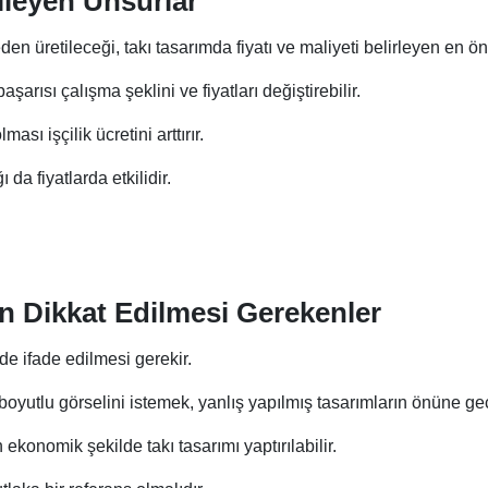
kileyen Unsurlar
en üretileceği, takı tasarımda fiyatı ve maliyeti belirleyen en ö
aşarısı çalışma şeklini ve fiyatları değiştirebilir.
ması işçilik ücretini arttırır.
da fiyatlarda etkilidir.
en Dikkat Edilmesi Gerekenler
lde ifade edilmesi gerekir.
oyutlu görselini istemek, yanlış yapılmış tasarımların önüne ge
n ekonomik şekilde takı tasarımı yaptırılabilir.