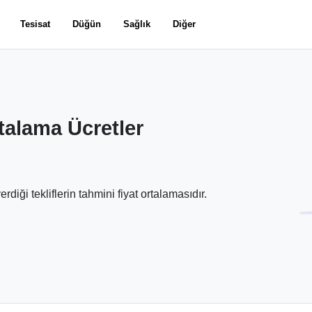
Tesisat
Düğün
Sağlık
Diğer
talama Ücretler
diği tekliflerin tahmini fiyat ortalamasıdır.