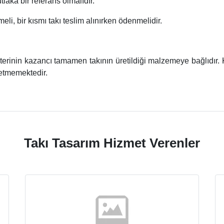
tlaka bir referans olmalıdır.
li, bir kısmı takı teslim alınırken ödenmelidir.
erinin kazancı tamamen takının üretildiği malzemeye bağlıdır. 
l etmemektedir.
Takı Tasarım Hizmet Verenler