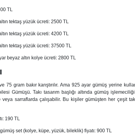
 700 TL
ltın tektaş yüzük ücreti: 2500 TL
ltın tektaş yüzük ücreti: 4200 TL
ltın tektaş yüzük ücreti: 37500 TL
ayar beyaz altın kolye ücreti: 2800 TL
ı
 gram bakır karıştırılır. Ama 925 ayar gümüş yerine kullanı
 Gümüşü. Takı tasarım başlığı altında gümüş işlemeciliği d
 veya sarraflarda çalışabilir. Bu kişiler gümüşten her çeşit tak
tı: 190 TL
gümüş set (kolye, küpe, yüzük, bileklik) fiyatı: 900 TL