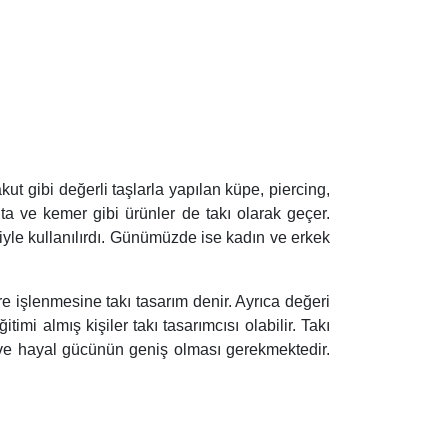
ut gibi değerli taşlarla yapılan küpe, piercing,
anta ve kemer gibi ürünler de takı olarak geçer.
iyle kullanılırdı. Günümüzde ise kadın ve erkek
öre işlenmesine takı tasarım denir. Ayrıca değeri
i almış kişiler takı tasarımcısı olabilir. Takı
 ve hayal gücünün geniş olması gerekmektedir.