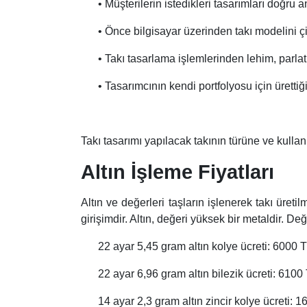
• Müşterilerin istedikleri tasarımları doğru 
• Önce bilgisayar üzerinden takı modelini 
• Takı tasarlama işlemlerinden lehim, parl
• Tasarımcının kendi portfolyosu için ürettiğ
Takı tasarımı yapılacak takının türüne ve kullan
Altın İşleme Fiyatları
Altın ve değerleri taşların işlenerek takı üretil
girişimdir. Altın, değeri yüksek bir metaldir. Değ
22 ayar 5,45 gram altın kolye ücreti: 6000 T
22 ayar 6,96 gram altın bilezik ücreti: 610
14 ayar 2,3 gram altın zincir kolye ücreti: 