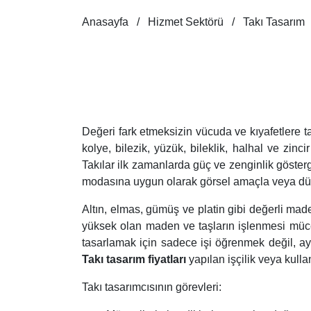
Anasayfa
Hizmet Sektörü
Takı Tasarım
Değeri fark etmeksizin vücuda ve kıyafetlere ta
kolye, bilezik, yüzük, bileklik, halhal ve zinc
Takılar ilk zamanlarda güç ve zenginlik göster
modasına uygun olarak görsel amaçla veya düğ
Altın, elmas, gümüş ve platin gibi değerli maden
yüksek olan maden ve taşların işlenmesi mücevh
tasarlamak için sadece işi öğrenmek değil, a
Takı tasarım fiyatları
yapılan işçilik veya kull
Takı tasarımcısının görevleri: