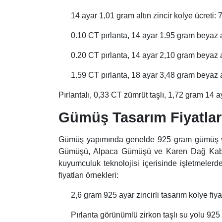
14 ayar 1,01 gram altın zincir kolye ücreti:
0.10 CT pırlanta, 14 ayar 1.95 gram beyaz a
0.20 CT pırlanta, 14 ayar 2,10 gram beyaz a
1.59 CT pırlanta, 18 ayar 3,48 gram beyaz a
Pırlantalı, 0,33 CT zümrüt taşlı, 1,72 gram 14 
Gümüş Tasarım Fiyatlar
Gümüş yapımında genelde 925 gram gümüş ve 75
Gümüşü, Alpaca Gümüşü ve Karen Dağ Kabilesi
kuyumculuk teknolojisi içerisinde işletmelerde
fiyatları örnekleri:
2,6 gram 925 ayar zincirli tasarım kolye fiya
Pırlanta görünümlü zirkon taşlı su yolu 925 