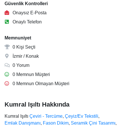
Güvenlik Kontrolleri
Onaysız E-Posta
Onaylı Telefon
Memnuniyet
0 Kişi Seçti
İzmir / Konak
0 Yorum
0 Memnun Müşteri
0 Memnun Olmayan Müşteri
Kumral Işıltı Hakkında
Kumral Işıltı
Çeviri - Tercüme
,
Çeyiz/Ev Tekstili
,
Emlak Danışmanı
,
Fason Dikim
,
Seramik Çini Tasarımı
,