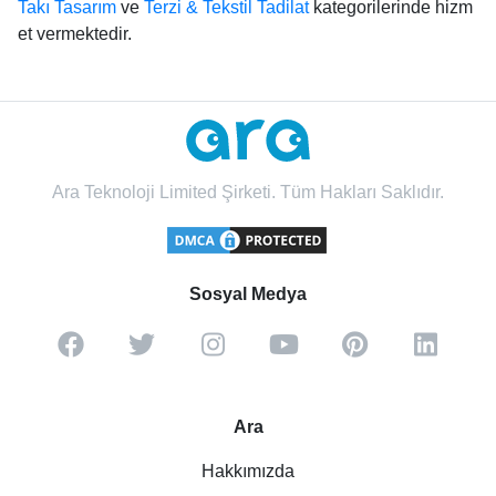
Takı Tasarım
ve
Terzi & Tekstil Tadilat
kategorilerinde hizm
et vermektedir.
Ara Teknoloji Limited Şirketi. Tüm Hakları Saklıdır.
Sosyal Medya
Ara
Hakkımızda