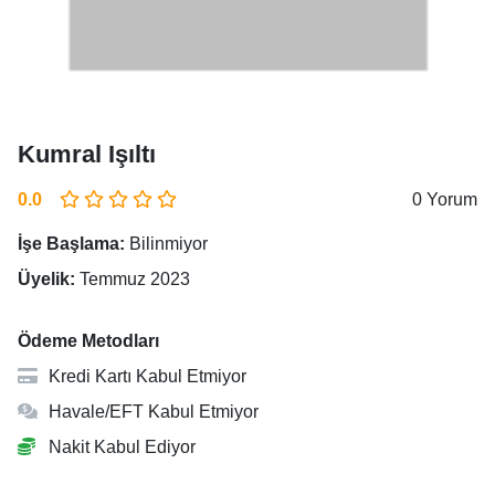
Kumral Işıltı
0.0
0 Yorum
İşe Başlama:
Bilinmiyor
Üyelik:
Temmuz 2023
Ödeme Metodları
Kredi Kartı Kabul Etmiyor
Havale/EFT Kabul Etmiyor
Nakit Kabul Ediyor