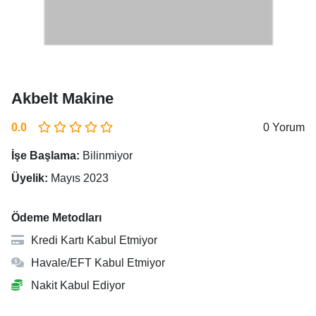
Akbelt Makine
0.0
0 Yorum
İşe Başlama:
Bilinmiyor
Üyelik:
Mayıs 2023
Ödeme Metodları
Kredi Kartı Kabul Etmiyor
Havale/EFT Kabul Etmiyor
Nakit Kabul Ediyor