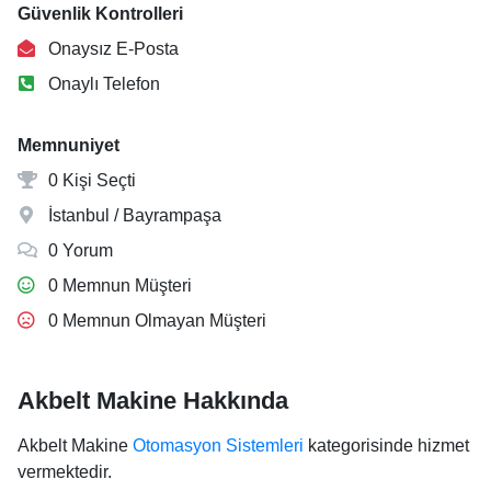
Güvenlik Kontrolleri
Onaysız E-Posta
Onaylı Telefon
Memnuniyet
0 Kişi Seçti
İstanbul / Bayrampaşa
0 Yorum
0 Memnun Müşteri
0 Memnun Olmayan Müşteri
Akbelt Makine Hakkında
Akbelt Makine
Otomasyon Sistemleri
kategorisinde hizmet
vermektedir.