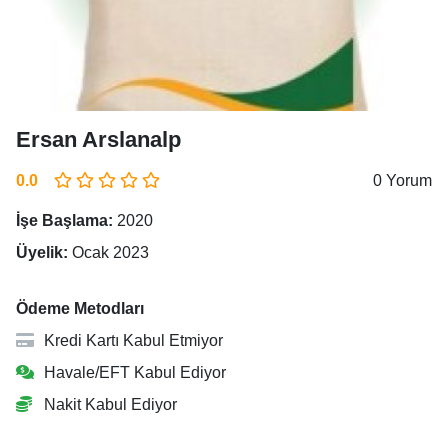
Ersan Arslanalp
0.0
0 Yorum
İşe Başlama:
2020
Üyelik:
Ocak 2023
Ödeme Metodları
Kredi Kartı Kabul Etmiyor
Havale/EFT Kabul Ediyor
Nakit Kabul Ediyor