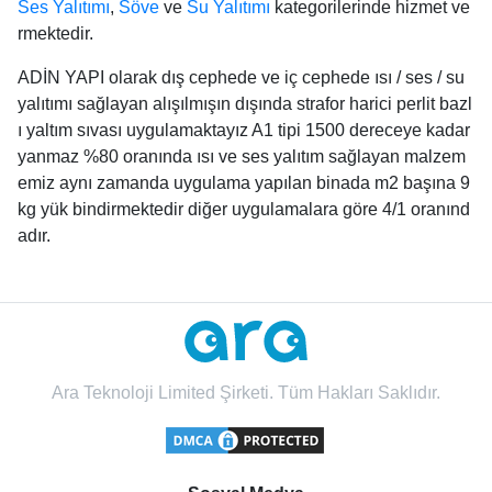
Ses Yalıtımı
,
Söve
ve
Su Yalıtımı
kategorilerinde hizmet ve
rmektedir.
ADİN YAPI olarak dış cephede ve iç cephede ısı / ses / su
yalıtımı sağlayan alışılmışın dışında strafor harici perlit bazl
ı yaltım sıvası uygulamaktayız A1 tipi 1500 dereceye kadar
yanmaz %80 oranında ısı ve ses yalıtım sağlayan malzem
emiz aynı zamanda uygulama yapılan binada m2 başına 9
kg yük bindirmektedir diğer uygulamalara göre 4/1 oranınd
adır.
Ara Teknoloji Limited Şirketi. Tüm Hakları Saklıdır.