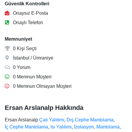
Güvenlik Kontrolleri
Onaysız E-Posta
Onaylı Telefon
Memnuniyet
0 Kişi Seçti
İstanbul / Ümraniye
0 Yorum
0 Memnun Müşteri
0 Memnun Olmayan Müşteri
Ersan Arslanalp Hakkında
Ersan Arslanalp
Çatı Yalıtımı
,
Dış Cephe Mantolama
,
İç Cephe Mantolama
,
Isı Yalıtımı
,
İzolasyon
,
Mantolama
,