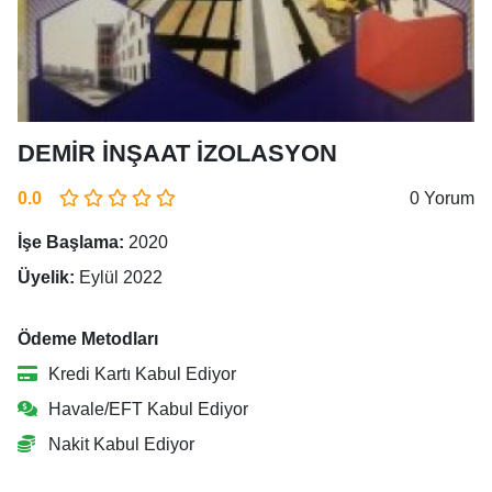
DEMİR İNŞAAT İZOLASYON
0.0
0 Yorum
İşe Başlama:
2020
Üyelik:
Eylül 2022
Ödeme Metodları
Kredi Kartı Kabul Ediyor
Havale/EFT Kabul Ediyor
Nakit Kabul Ediyor