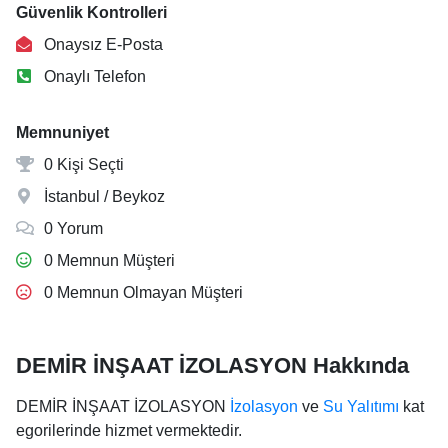
Güvenlik Kontrolleri
Onaysız E-Posta
Onaylı Telefon
Memnuniyet
0 Kişi Seçti
İstanbul / Beykoz
0 Yorum
0 Memnun Müşteri
0 Memnun Olmayan Müşteri
DEMİR İNŞAAT İZOLASYON Hakkında
DEMİR İNŞAAT İZOLASYON
İzolasyon
ve
Su Yalıtımı
kat
egorilerinde hizmet vermektedir.