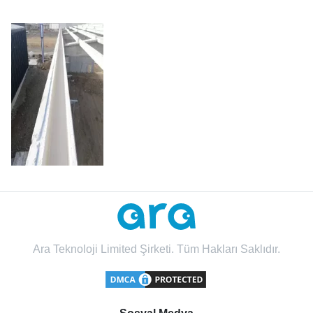
Ara Teknoloji Limited Şirketi. Tüm Hakları Saklıdır.