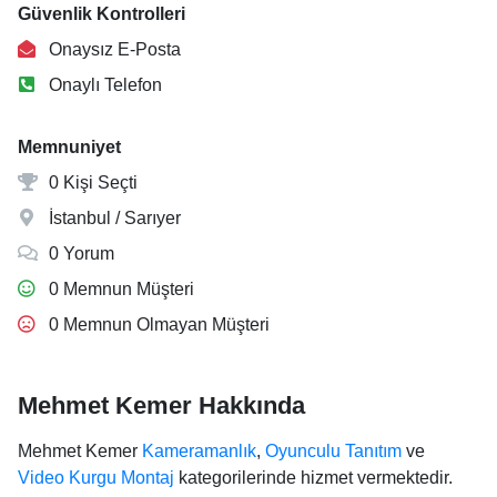
Güvenlik Kontrolleri
Onaysız E-Posta
Onaylı Telefon
Memnuniyet
0 Kişi Seçti
İstanbul / Sarıyer
0 Yorum
0 Memnun Müşteri
0 Memnun Olmayan Müşteri
Mehmet Kemer Hakkında
Mehmet Kemer
Kameramanlık
,
Oyunculu Tanıtım
ve
Video Kurgu Montaj
kategorilerinde hizmet vermektedir.