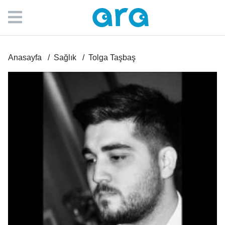
Anasayfa
Sağlık
Tolga Taşbaş