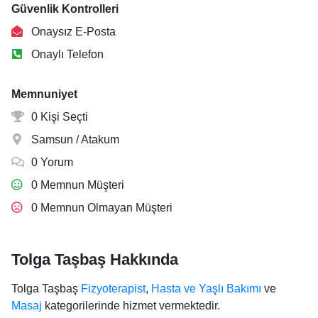
Güvenlik Kontrolleri
Onaysız E-Posta
Onaylı Telefon
Memnuniyet
0 Kişi Seçti
Samsun / Atakum
0 Yorum
0 Memnun Müşteri
0 Memnun Olmayan Müşteri
Tolga Taşbaş Hakkında
Tolga Taşbaş
Fizyoterapist
,
Hasta ve Yaşlı Bakımı
ve
Masaj
kategorilerinde hizmet vermektedir.