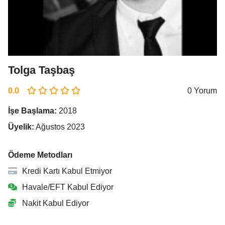
Tolga Taşbaş
0.0
0 Yorum
İşe Başlama:
2018
Üyelik:
Ağustos 2023
Ödeme Metodları
Kredi Kartı Kabul Etmiyor
Havale/EFT Kabul Ediyor
Nakit Kabul Ediyor