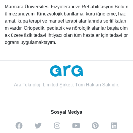
Marmara Üniversitesi Fizyoterapi ve Rehabilitasyon Bölüm
ü mezunuyum. Kinezyolojik bantlama, kuru iğneleme, hac
amat, kupa terapi ve manuel terapi alanlarında sertifikaları
m vardır. Ortopedik, pediatrik ve nörolojik alanlar başta olm
ak üzere fizik tedavi ihtiyacı olan tüm hastalar için tedavi pr
ogramı uygulamaktayım.
Ara Teknoloji Limited Şirketi. Tüm Hakları Saklıdır.
Sosyal Medya