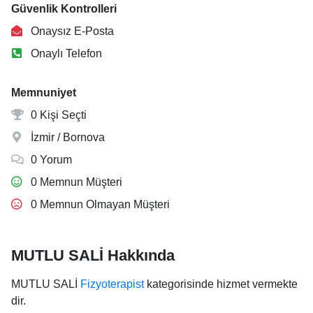
Güvenlik Kontrolleri
Onaysız E-Posta
Onaylı Telefon
Memnuniyet
0 Kişi Seçti
İzmir / Bornova
0 Yorum
0 Memnun Müşteri
0 Memnun Olmayan Müşteri
MUTLU SALİ Hakkında
MUTLU SALİ
Fizyoterapist
kategorisinde hizmet vermekte
dir.