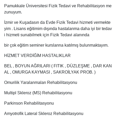
Pamukkale Üniversitesi Fizik Tedavi ve Rehabilitasyon me
zunuyum.
İzmir ve Kuşadasın da Evde Fizik Tedavi hizmeti vermekte
yim . Lisans eğitimim dışında hastalarıma daha iyi bir tedav
i hizmeti sunabilmek için Fizik Tedavi alanında
bir çok eğitim seminer kurslarına katılmış bulunmaktayım.
HİZMET VERDİĞİM HASTALIKLAR
BEL , BOYUN AĞRILARI ( FITIK , DÜZLEŞME , DAR KAN
AL , OMURGA KAYMASI , SAKROİLYAK PROB. )
Omurilik Yaralanmaları Rehabilitasyonu
Multipl Skleroz (MS) Rehabilitasyonu
Parkinson Rehabilitasyonu
Amyotrofik Lateral Skleroz Rehabilitasyonu