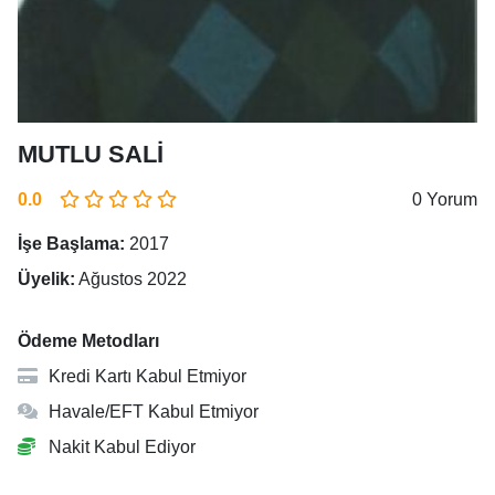
MUTLU SALİ
0.0
0 Yorum
İşe Başlama:
2017
Üyelik:
Ağustos 2022
Ödeme Metodları
Kredi Kartı Kabul Etmiyor
Havale/EFT Kabul Etmiyor
Nakit Kabul Ediyor