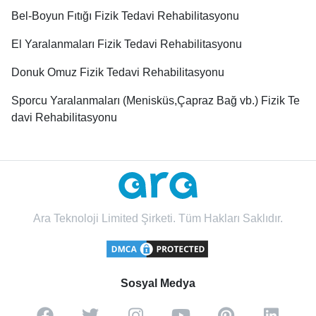
Bel-Boyun Fıtığı Fizik Tedavi Rehabilitasyonu
El Yaralanmaları Fizik Tedavi Rehabilitasyonu
Donuk Omuz Fizik Tedavi Rehabilitasyonu
Sporcu Yaralanmaları (Menisküs,Çapraz Bağ vb.) Fizik Te
davi Rehabilitasyonu
Ara Teknoloji Limited Şirketi. Tüm Hakları Saklıdır.
Sosyal Medya