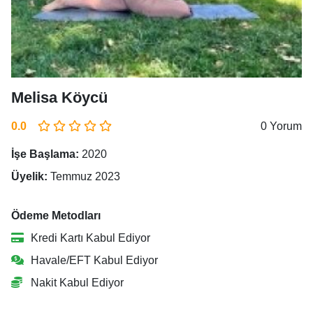
Melisa Köycü
0.0
0 Yorum
İşe Başlama:
2020
Üyelik:
Temmuz 2023
Ödeme Metodları
Kredi Kartı Kabul Ediyor
Havale/EFT Kabul Ediyor
Nakit Kabul Ediyor