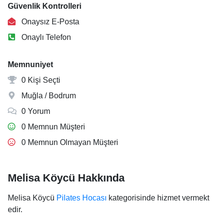
Güvenlik Kontrolleri
Onaysız E-Posta
Onaylı Telefon
Memnuniyet
0 Kişi Seçti
Muğla / Bodrum
0 Yorum
0 Memnun Müşteri
0 Memnun Olmayan Müşteri
Melisa Köycü Hakkında
Melisa Köycü
Pilates Hocası
kategorisinde hizmet vermekt
edir.