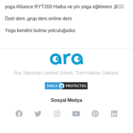
yoga Alliance RYT200 Hatha ve yin yoga eğitimeni 🕉🧘‍♀️
Özel ders ,grup ders online ders
Yoga kendini bulma yolculuğudur.
Ara Teknoloji Limited Şirketi. Tüm Hakları Saklıdır.
Sosyal Medya