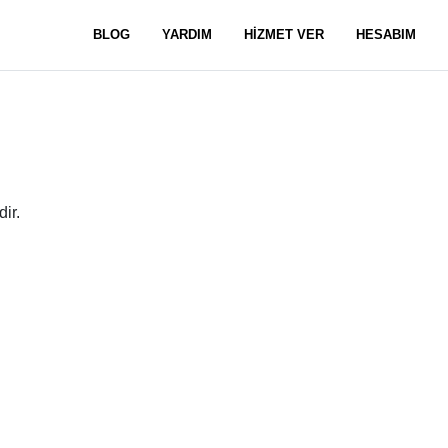
BLOG
YARDIM
HİZMET VER
HESABIM
ir.