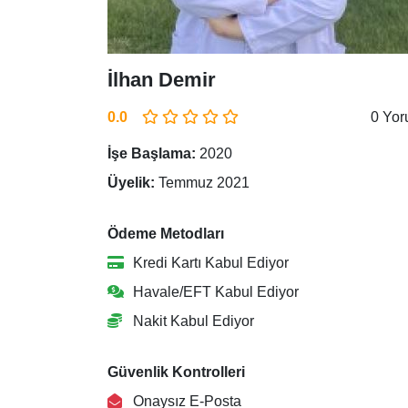
İlhan Demir
0.0
0 Yo
İşe Başlama:
2020
Üyelik:
Temmuz 2021
Ödeme Metodları
Kredi Kartı Kabul Ediyor
Havale/EFT Kabul Ediyor
Nakit Kabul Ediyor
Güvenlik Kontrolleri
Onaysız E-Posta