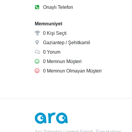
Onaylı Telefon
Memnuniyet
0 Kişi Seçti
Gaziantep / Şehitkamil
0 Yorum
0 Memnun Müşteri
0 Memnun Olmayan Müşteri
Ara Teknoloji Limited Şirketi. Tüm Hakları