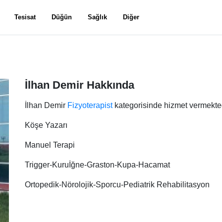
Tesisat
Düğün
Sağlık
Diğer
İlhan Demir Hakkında
İlhan Demir
Fizyoterapist
kategorisinde hizmet vermekted
Köşe Yazarı
Manuel Terapi
Trigger-Kuruİğne-Graston-Kupa-Hacamat
Ortopedik-Nörolojik-Sporcu-Pediatrik Rehabilitasyon